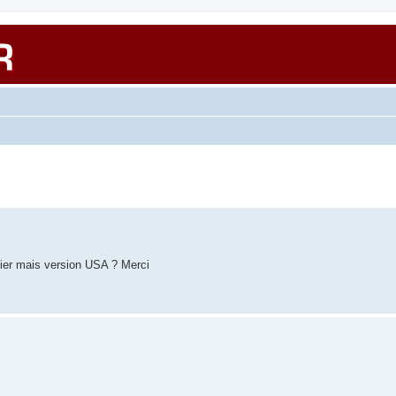
ier mais version USA ? Merci