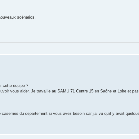
 nouveaux scénarios.
r cette équipe ?
voir vous aider. Je travaille au SAMU 71 Centre 15 en Saône et Loire et pa
 casernes du département si vous avez besoin car j'ai vu qu'il y avait quelque