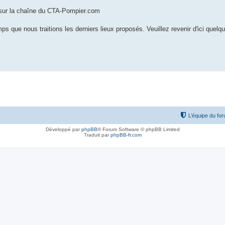
t sur la chaîne du CTA-Pompier.com
s que nous traitions les derniers lieux proposés. Veuillez revenir d'ici quelq
L’équipe du fo
Développé par
phpBB
® Forum Software © phpBB Limited
Traduit par
phpBB-fr.com