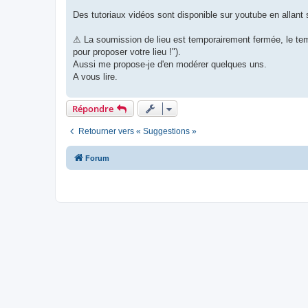
Des tutoriaux vidéos sont disponible sur youtube en allan
⚠︎ La soumission de lieu est temporairement fermée, le temp
pour proposer votre lieu !").
Aussi me propose-je d'en modérer quelques uns.
A vous lire.
Répondre
Retourner vers « Suggestions »
Forum