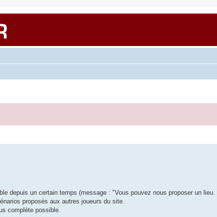
ble depuis un certain temps (message : "Vous pouvez nous proposer un lieu. S
scénarios proposés aux autres joueurs du site.
lus complète possible.