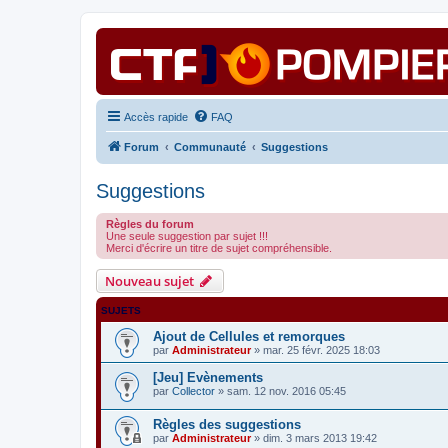
Accès rapide
FAQ
Forum
Communauté
Suggestions
Suggestions
Règles du forum
Une seule suggestion par sujet !!!
Merci d'écrire un titre de sujet compréhensible.
Nouveau sujet
SUJETS
Ajout de Cellules et remorques
par
Administrateur
» mar. 25 févr. 2025 18:03
[Jeu] Evènements
par
Collector
» sam. 12 nov. 2016 05:45
Règles des suggestions
par
Administrateur
» dim. 3 mars 2013 19:42