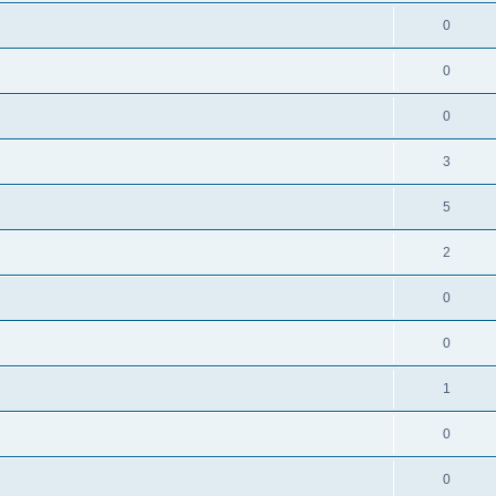
0
0
0
3
5
2
0
0
1
0
0