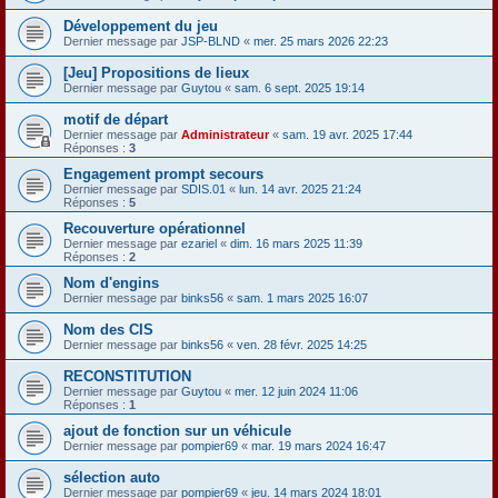
Développement du jeu
Dernier message par
JSP-BLND
«
mer. 25 mars 2026 22:23
[Jeu] Propositions de lieux
Dernier message par
Guytou
«
sam. 6 sept. 2025 19:14
motif de départ
Dernier message par
Administrateur
«
sam. 19 avr. 2025 17:44
Réponses :
3
Engagement prompt secours
Dernier message par
SDIS.01
«
lun. 14 avr. 2025 21:24
Réponses :
5
Recouverture opérationnel
Dernier message par
ezariel
«
dim. 16 mars 2025 11:39
Réponses :
2
Nom d'engins
Dernier message par
binks56
«
sam. 1 mars 2025 16:07
Nom des CIS
Dernier message par
binks56
«
ven. 28 févr. 2025 14:25
RECONSTITUTION
Dernier message par
Guytou
«
mer. 12 juin 2024 11:06
Réponses :
1
ajout de fonction sur un véhicule
Dernier message par
pompier69
«
mar. 19 mars 2024 16:47
sélection auto
Dernier message par
pompier69
«
jeu. 14 mars 2024 18:01