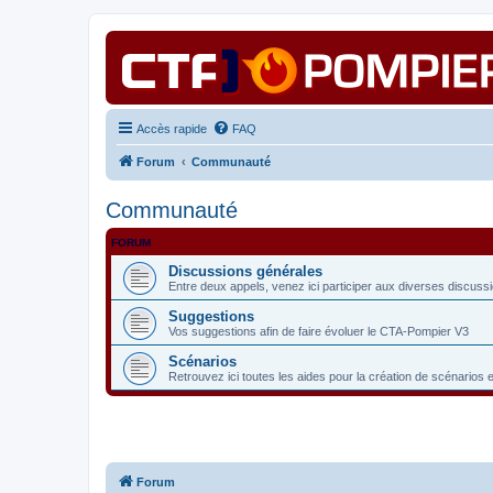
Accès rapide
FAQ
Forum
Communauté
Communauté
FORUM
Discussions générales
Entre deux appels, venez ici participer aux diverses discuss
Suggestions
Vos suggestions afin de faire évoluer le CTA-Pompier V3
Scénarios
Retrouvez ici toutes les aides pour la création de scénarios 
Forum