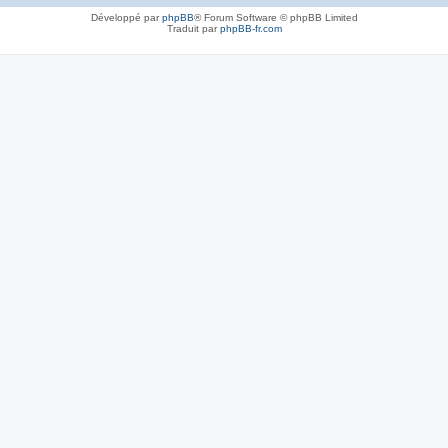
Développé par
phpBB
® Forum Software © phpBB Limited
Traduit par
phpBB-fr.com