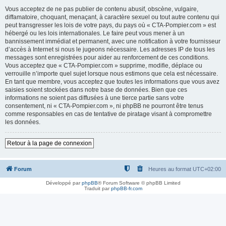
Vous acceptez de ne pas publier de contenu abusif, obscène, vulgaire,
diffamatoire, choquant, menaçant, à caractère sexuel ou tout autre contenu qui
peut transgresser les lois de votre pays, du pays où « CTA-Pompier.com » est
hébergé ou les lois internationales. Le faire peut vous mener à un
bannissement immédiat et permanent, avec une notification à votre fournisseur
d’accès à Internet si nous le jugeons nécessaire. Les adresses IP de tous les
messages sont enregistrées pour aider au renforcement de ces conditions.
Vous acceptez que « CTA-Pompier.com » supprime, modifie, déplace ou
verrouille n’importe quel sujet lorsque nous estimons que cela est nécessaire.
En tant que membre, vous acceptez que toutes les informations que vous avez
saisies soient stockées dans notre base de données. Bien que ces
informations ne soient pas diffusées à une tierce partie sans votre
consentement, ni « CTA-Pompier.com », ni phpBB ne pourront être tenus
comme responsables en cas de tentative de piratage visant à compromettre
les données.
Retour à la page de connexion
Forum
Heures au format
UTC+02:00
Développé par
phpBB
® Forum Software © phpBB Limited
Traduit par
phpBB-fr.com