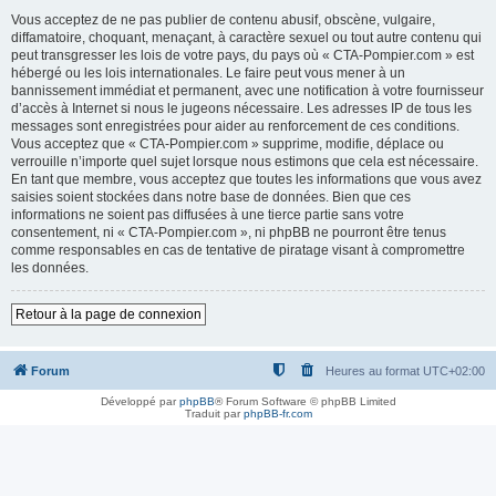
Vous acceptez de ne pas publier de contenu abusif, obscène, vulgaire,
diffamatoire, choquant, menaçant, à caractère sexuel ou tout autre contenu qui
peut transgresser les lois de votre pays, du pays où « CTA-Pompier.com » est
hébergé ou les lois internationales. Le faire peut vous mener à un
bannissement immédiat et permanent, avec une notification à votre fournisseur
d’accès à Internet si nous le jugeons nécessaire. Les adresses IP de tous les
messages sont enregistrées pour aider au renforcement de ces conditions.
Vous acceptez que « CTA-Pompier.com » supprime, modifie, déplace ou
verrouille n’importe quel sujet lorsque nous estimons que cela est nécessaire.
En tant que membre, vous acceptez que toutes les informations que vous avez
saisies soient stockées dans notre base de données. Bien que ces
informations ne soient pas diffusées à une tierce partie sans votre
consentement, ni « CTA-Pompier.com », ni phpBB ne pourront être tenus
comme responsables en cas de tentative de piratage visant à compromettre
les données.
Retour à la page de connexion
Forum
Heures au format
UTC+02:00
Développé par
phpBB
® Forum Software © phpBB Limited
Traduit par
phpBB-fr.com