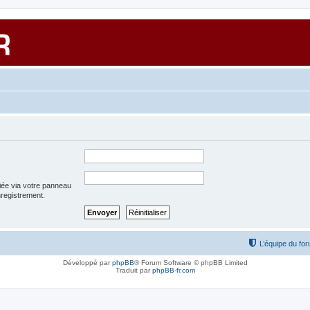
iée via votre panneau
enregistrement.
L’équipe du fo
Développé par
phpBB
® Forum Software © phpBB Limited
Traduit par
phpBB-fr.com