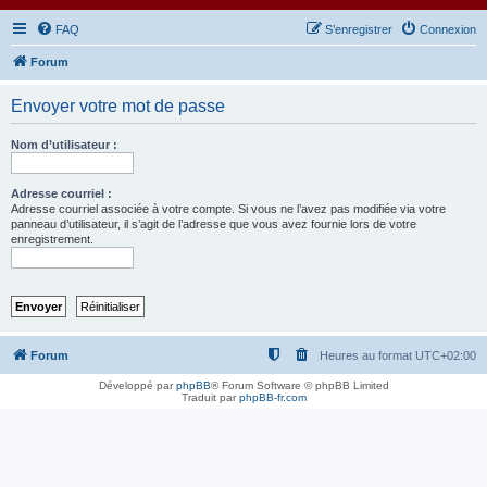
FAQ
S’enregistrer
Connexion
Forum
Envoyer votre mot de passe
Nom d’utilisateur :
Adresse courriel :
Adresse courriel associée à votre compte. Si vous ne l’avez pas modifiée via votre
panneau d’utilisateur, il s’agit de l’adresse que vous avez fournie lors de votre
enregistrement.
Forum
Heures au format
UTC+02:00
Développé par
phpBB
® Forum Software © phpBB Limited
Traduit par
phpBB-fr.com