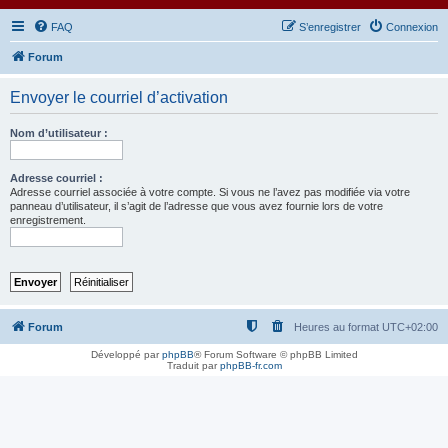
FAQ
S’enregistrer
Connexion
Forum
Envoyer le courriel d’activation
Nom d’utilisateur :
Adresse courriel :
Adresse courriel associée à votre compte. Si vous ne l’avez pas modifiée via votre
panneau d’utilisateur, il s’agit de l’adresse que vous avez fournie lors de votre
enregistrement.
Forum
Heures au format
UTC+02:00
Développé par
phpBB
® Forum Software © phpBB Limited
Traduit par
phpBB-fr.com