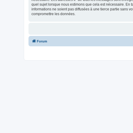
quel sujet lorsque nous estimons que cela est nécessaire. En 
informations ne soient pas diffusées à une tierce partie sans 
compromettre les données.
Forum