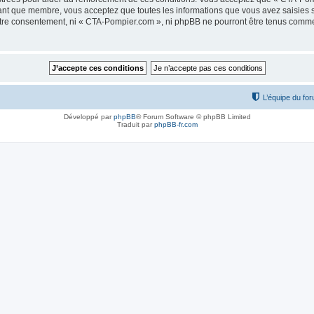
tant que membre, vous acceptez que toutes les informations que vous avez saisies
votre consentement, ni « CTA-Pompier.com », ni phpBB ne pourront être tenus comme
L’équipe du fo
Développé par
phpBB
® Forum Software © phpBB Limited
Traduit par
phpBB-fr.com