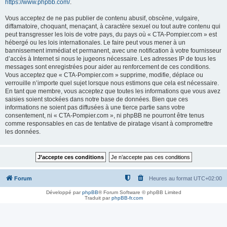
https://www.phpbb.com/
.
Vous acceptez de ne pas publier de contenu abusif, obscène, vulgaire,
diffamatoire, choquant, menaçant, à caractère sexuel ou tout autre contenu qui
peut transgresser les lois de votre pays, du pays où « CTA-Pompier.com » est
hébergé ou les lois internationales. Le faire peut vous mener à un
bannissement immédiat et permanent, avec une notification à votre fournisseur
d’accès à Internet si nous le jugeons nécessaire. Les adresses IP de tous les
messages sont enregistrées pour aider au renforcement de ces conditions.
Vous acceptez que « CTA-Pompier.com » supprime, modifie, déplace ou
verrouille n’importe quel sujet lorsque nous estimons que cela est nécessaire.
En tant que membre, vous acceptez que toutes les informations que vous avez
saisies soient stockées dans notre base de données. Bien que ces
informations ne soient pas diffusées à une tierce partie sans votre
consentement, ni « CTA-Pompier.com », ni phpBB ne pourront être tenus
comme responsables en cas de tentative de piratage visant à compromettre
les données.
Forum
Heures au format
UTC+02:00
Développé par
phpBB
® Forum Software © phpBB Limited
Traduit par
phpBB-fr.com