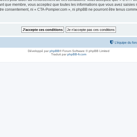
tant que membre, vous acceptez que toutes les informations que vous avez saisies
votre consentement, ni « CTA-Pompier.com », ni phpBB ne pourront être tenus comme
L’équipe du fo
Développé par
phpBB
® Forum Software © phpBB Limited
Traduit par
phpBB-fr.com