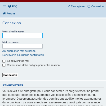
FAQ
S’enregistrer
Connexion
Forum
Connexion
Nom d’utilisateur :
Mot de passe :
J’ai oublié mon mot de passe
Renvoyer le courriel de confirmation
Se souvenir de moi
Cacher mon statut en ligne pour cette session
S’ENREGISTRER
Vous devez être enregistré pour vous connecter. L’enregistrement ne prend
que quelques secondes et augmente vos possibilités. L’administrateur du
forum peut également accorder des permissions additionnelles aux membres
du forum. Avant de vous enregistrer, assurez-vous d’avoir pris connaissance