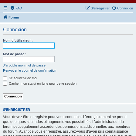
FAQ
S’enregistrer
Connexion
Forum
Connexion
Nom d’utilisateur :
Mot de passe :
J’ai oublié mon mot de passe
Renvoyer le courriel de confirmation
Se souvenir de moi
Cacher mon statut en ligne pour cette session
S’ENREGISTRER
Vous devez être enregistré pour vous connecter. L’enregistrement ne prend
que quelques secondes et augmente vos possibilités. L’administrateur du
forum peut également accorder des permissions additionnelles aux membres
du forum. Avant de vous enregistrer, assurez-vous d’avoir pris connaissance