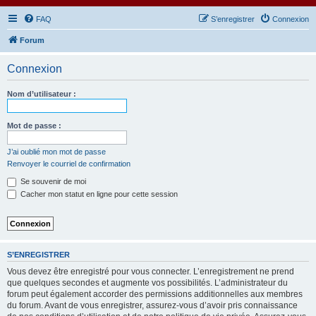
FAQ
S’enregistrer
Connexion
Forum
Connexion
Nom d’utilisateur :
Mot de passe :
J’ai oublié mon mot de passe
Renvoyer le courriel de confirmation
Se souvenir de moi
Cacher mon statut en ligne pour cette session
S’ENREGISTRER
Vous devez être enregistré pour vous connecter. L’enregistrement ne prend
que quelques secondes et augmente vos possibilités. L’administrateur du
forum peut également accorder des permissions additionnelles aux membres
du forum. Avant de vous enregistrer, assurez-vous d’avoir pris connaissance