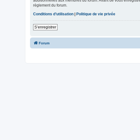
additionnelles aux membres du forum. Avant de vous enregistrer,
règlement du forum.
Conditions d’utilisation
|
Politique de vie privée
S’enregistrer
Forum