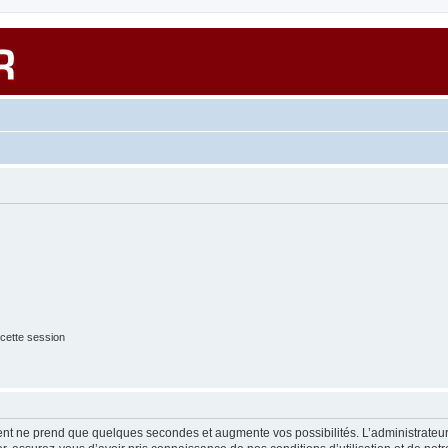
cette session
ment ne prend que quelques secondes et augmente vos possibilités. L’administrate