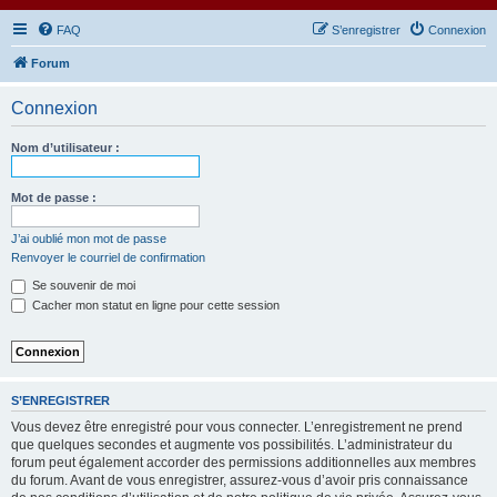
FAQ
S’enregistrer
Connexion
Forum
Connexion
Nom d’utilisateur :
Mot de passe :
J’ai oublié mon mot de passe
Renvoyer le courriel de confirmation
Se souvenir de moi
Cacher mon statut en ligne pour cette session
S’ENREGISTRER
Vous devez être enregistré pour vous connecter. L’enregistrement ne prend
que quelques secondes et augmente vos possibilités. L’administrateur du
forum peut également accorder des permissions additionnelles aux membres
du forum. Avant de vous enregistrer, assurez-vous d’avoir pris connaissance