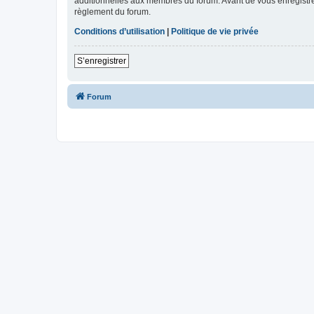
additionnelles aux membres du forum. Avant de vous enregistrer,
règlement du forum.
Conditions d’utilisation
|
Politique de vie privée
S’enregistrer
Forum