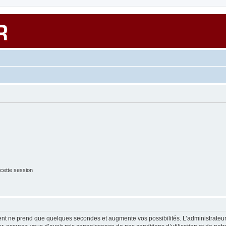
cette session
ment ne prend que quelques secondes et augmente vos possibilités. L’administrate