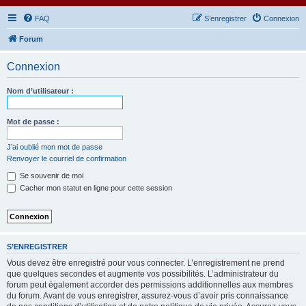
FAQ
S’enregistrer
Connexion
Forum
Connexion
Nom d’utilisateur :
Mot de passe :
J’ai oublié mon mot de passe
Renvoyer le courriel de confirmation
Se souvenir de moi
Cacher mon statut en ligne pour cette session
S’ENREGISTRER
Vous devez être enregistré pour vous connecter. L’enregistrement ne prend
que quelques secondes et augmente vos possibilités. L’administrateur du
forum peut également accorder des permissions additionnelles aux membres
du forum. Avant de vous enregistrer, assurez-vous d’avoir pris connaissance