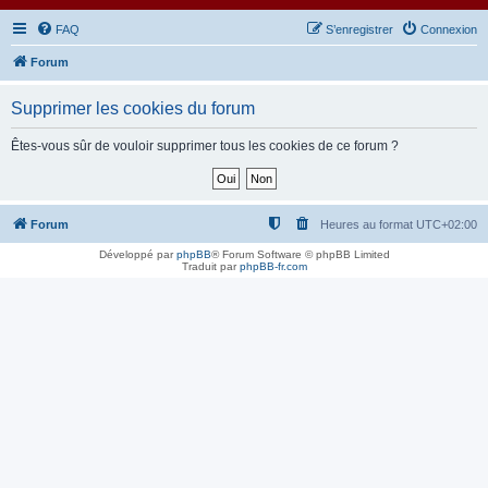
FAQ
S’enregistrer
Connexion
Forum
Supprimer les cookies du forum
Êtes-vous sûr de vouloir supprimer tous les cookies de ce forum ?
Forum
Heures au format
UTC+02:00
Développé par
phpBB
® Forum Software © phpBB Limited
Traduit par
phpBB-fr.com