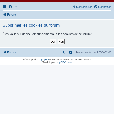
FAQ
S’enregistrer
Connexion
Forum
Supprimer les cookies du forum
Êtes-vous sûr de vouloir supprimer tous les cookies de ce forum ?
Forum
Heures au format
UTC+02:00
Développé par
phpBB
® Forum Software © phpBB Limited
Traduit par
phpBB-fr.com