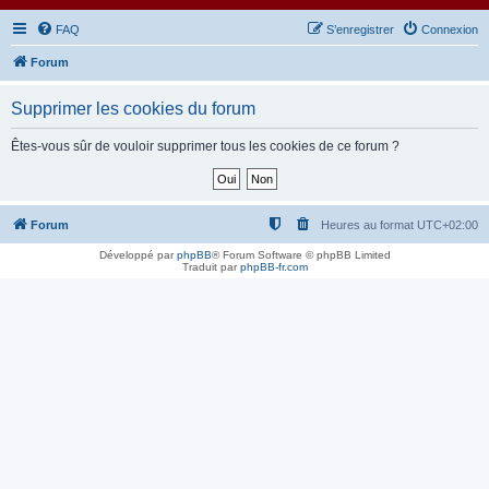
FAQ
S’enregistrer
Connexion
Forum
Supprimer les cookies du forum
Êtes-vous sûr de vouloir supprimer tous les cookies de ce forum ?
Forum
Heures au format
UTC+02:00
Développé par
phpBB
® Forum Software © phpBB Limited
Traduit par
phpBB-fr.com