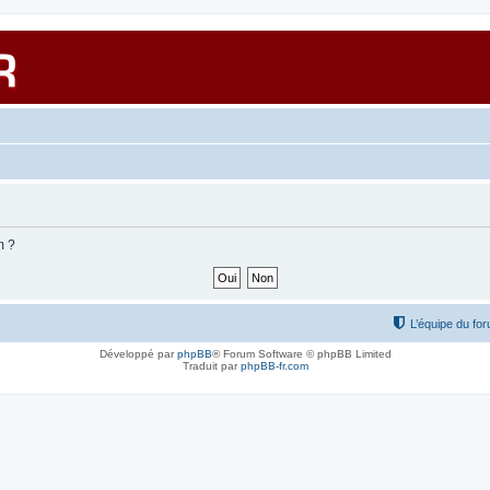
m ?
L’équipe du fo
Développé par
phpBB
® Forum Software © phpBB Limited
Traduit par
phpBB-fr.com