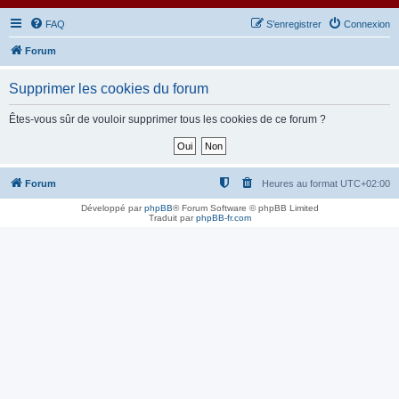
FAQ
S’enregistrer
Connexion
Forum
Supprimer les cookies du forum
Êtes-vous sûr de vouloir supprimer tous les cookies de ce forum ?
Forum
Heures au format
UTC+02:00
Développé par
phpBB
® Forum Software © phpBB Limited
Traduit par
phpBB-fr.com