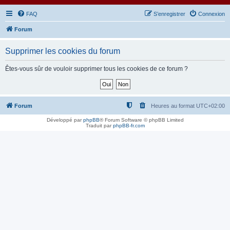
FAQ
S’enregistrer
Connexion
Forum
Supprimer les cookies du forum
Êtes-vous sûr de vouloir supprimer tous les cookies de ce forum ?
Forum
Heures au format
UTC+02:00
Développé par
phpBB
® Forum Software © phpBB Limited
Traduit par
phpBB-fr.com