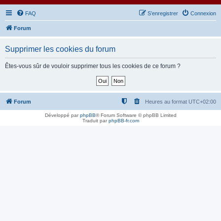
FAQ
S’enregistrer
Connexion
Forum
Supprimer les cookies du forum
Êtes-vous sûr de vouloir supprimer tous les cookies de ce forum ?
Forum
Heures au format
UTC+02:00
Développé par
phpBB
® Forum Software © phpBB Limited
Traduit par
phpBB-fr.com