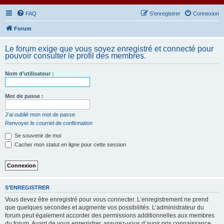
FAQ
S’enregistrer
Connexion
Forum
Le forum exige que vous soyez enregistré et connecté pour
pouvoir consulter le profil des membres.
Nom d’utilisateur :
Mot de passe :
J’ai oublié mon mot de passe
Renvoyer le courriel de confirmation
Se souvenir de moi
Cacher mon statut en ligne pour cette session
S’ENREGISTRER
Vous devez être enregistré pour vous connecter. L’enregistrement ne prend
que quelques secondes et augmente vos possibilités. L’administrateur du
forum peut également accorder des permissions additionnelles aux membres
du forum. Avant de vous enregistrer, assurez-vous d’avoir pris connaissance