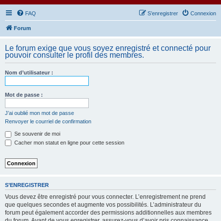
FAQ
S’enregistrer
Connexion
Forum
Le forum exige que vous soyez enregistré et connecté pour
pouvoir consulter le profil des membres.
Nom d’utilisateur :
Mot de passe :
J’ai oublié mon mot de passe
Renvoyer le courriel de confirmation
Se souvenir de moi
Cacher mon statut en ligne pour cette session
S’ENREGISTRER
Vous devez être enregistré pour vous connecter. L’enregistrement ne prend
que quelques secondes et augmente vos possibilités. L’administrateur du
forum peut également accorder des permissions additionnelles aux membres
du forum. Avant de vous enregistrer, assurez-vous d’avoir pris connaissance