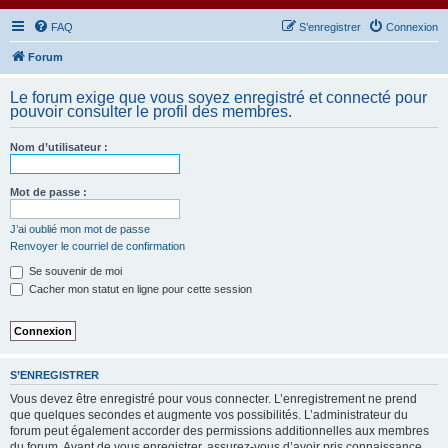
FAQ
S’enregistrer
Connexion
Forum
Le forum exige que vous soyez enregistré et connecté pour
pouvoir consulter le profil des membres.
Nom d’utilisateur :
Mot de passe :
J’ai oublié mon mot de passe
Renvoyer le courriel de confirmation
Se souvenir de moi
Cacher mon statut en ligne pour cette session
S’ENREGISTRER
Vous devez être enregistré pour vous connecter. L’enregistrement ne prend
que quelques secondes et augmente vos possibilités. L’administrateur du
forum peut également accorder des permissions additionnelles aux membres
du forum. Avant de vous enregistrer, assurez-vous d’avoir pris connaissance