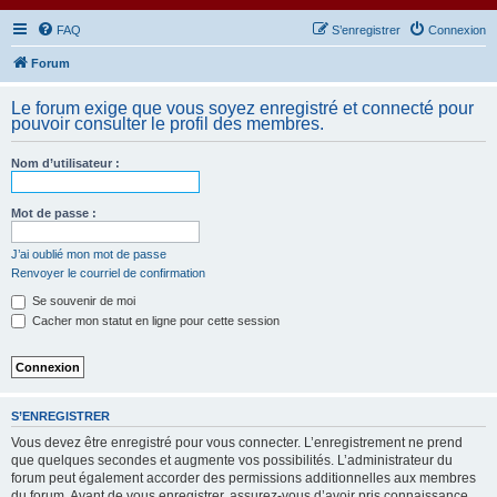
FAQ
S’enregistrer
Connexion
Forum
Le forum exige que vous soyez enregistré et connecté pour
pouvoir consulter le profil des membres.
Nom d’utilisateur :
Mot de passe :
J’ai oublié mon mot de passe
Renvoyer le courriel de confirmation
Se souvenir de moi
Cacher mon statut en ligne pour cette session
S’ENREGISTRER
Vous devez être enregistré pour vous connecter. L’enregistrement ne prend
que quelques secondes et augmente vos possibilités. L’administrateur du
forum peut également accorder des permissions additionnelles aux membres
du forum. Avant de vous enregistrer, assurez-vous d’avoir pris connaissance