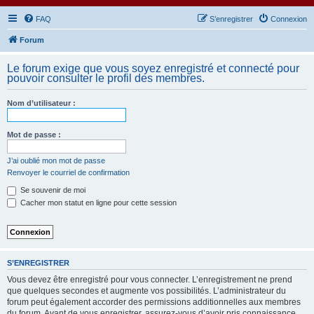
FAQ
S’enregistrer
Connexion
Forum
Le forum exige que vous soyez enregistré et connecté pour
pouvoir consulter le profil des membres.
Nom d’utilisateur :
Mot de passe :
J’ai oublié mon mot de passe
Renvoyer le courriel de confirmation
Se souvenir de moi
Cacher mon statut en ligne pour cette session
S’ENREGISTRER
Vous devez être enregistré pour vous connecter. L’enregistrement ne prend
que quelques secondes et augmente vos possibilités. L’administrateur du
forum peut également accorder des permissions additionnelles aux membres
du forum. Avant de vous enregistrer, assurez-vous d’avoir pris connaissance