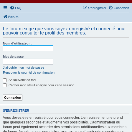
FAQ
S’enregistrer
Connexion
Forum
Le forum exige que vous soyez enregistré et connecté pour
pouvoir consulter le profil des membres.
Nom d’utilisateur :
Mot de passe :
J’ai oublié mon mot de passe
Renvoyer le courriel de confirmation
Se souvenir de moi
Cacher mon statut en ligne pour cette session
S’ENREGISTRER
Vous devez être enregistré pour vous connecter. L’enregistrement ne prend
que quelques secondes et augmente vos possibilités. L’administrateur du
forum peut également accorder des permissions additionnelles aux membres
du forum. Avant de vous enregistrer, assurez-vous d’avoir pris connaissance