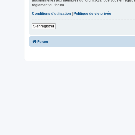
additionnelles aux membres du forum. Avant de vous enregistrer,
règlement du forum.
Conditions d’utilisation
|
Politique de vie privée
S’enregistrer
Forum