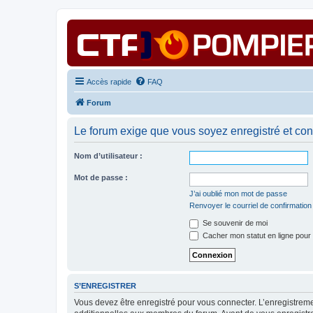
Accès rapide
FAQ
Forum
Le forum exige que vous soyez enregistré et con
Nom d’utilisateur :
Mot de passe :
J’ai oublié mon mot de passe
Renvoyer le courriel de confirmation
Se souvenir de moi
Cacher mon statut en ligne pour 
S’ENREGISTRER
Vous devez être enregistré pour vous connecter. L’enregistre