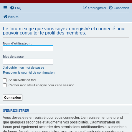
FAQ
S’enregistrer
Connexion
Forum
Le forum exige que vous soyez enregistré et connecté pour
pouvoir consulter le profil des membres.
Nom d’utilisateur :
Mot de passe :
J’ai oublié mon mot de passe
Renvoyer le courriel de confirmation
Se souvenir de moi
Cacher mon statut en ligne pour cette session
S’ENREGISTRER
Vous devez être enregistré pour vous connecter. L’enregistrement ne prend
que quelques secondes et augmente vos possibilités. L’administrateur du
forum peut également accorder des permissions additionnelles aux membres
du forum. Avant de vous enregistrer, assurez-vous d’avoir pris connaissance