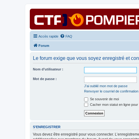
Accès rapide
FAQ
Forum
Le forum exige que vous soyez enregistré et con
Nom d’utilisateur :
Mot de passe :
J’ai oublié mon mot de passe
Renvoyer le courriel de confirmation
Se souvenir de moi
Cacher mon statut en ligne pour 
S’ENREGISTRER
Vous devez être enregistré pour vous connecter. L’enregistre