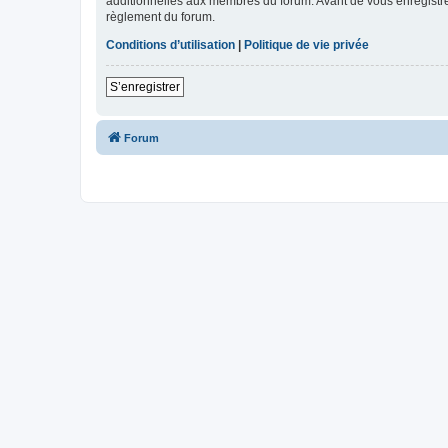
additionnelles aux membres du forum. Avant de vous enregistrer,
règlement du forum.
Conditions d’utilisation
|
Politique de vie privée
S’enregistrer
Forum