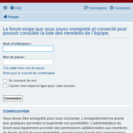
FAQ
S’enregistrer
Connexion
Forum
Le forum exige que vous soyez enregistré et connecté pour
pouvoir consulter la liste des membres de l’équipe.
Nom d’utilisateur :
Mot de passe :
J’ai oublié mon mot de passe
Renvoyer le courriel de confirmation
Se souvenir de moi
Cacher mon statut en ligne pour cette session
S’ENREGISTRER
Vous devez être enregistré pour vous connecter. L’enregistrement ne prend
que quelques secondes et augmente vos possibilités. L’administrateur du
forum peut également accorder des permissions additionnelles aux membres
du forum. Avant de vous enregistrer, assurez-vous d’avoir pris connaissance