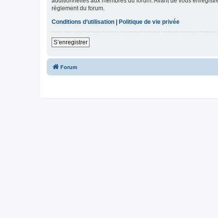
additionnelles aux membres du forum. Avant de vous enregistrer,
règlement du forum.
Conditions d’utilisation
|
Politique de vie privée
S’enregistrer
Forum