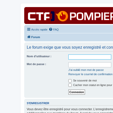
Accès rapide
FAQ
Forum
Le forum exige que vous soyez enregistré et con
Nom d’utilisateur :
Mot de passe :
J’ai oublié mon mot de passe
Renvoyer le courriel de confirmation
Se souvenir de moi
Cacher mon statut en ligne pour 
S’ENREGISTRER
Vous devez être enregistré pour vous connecter. L’enregistre