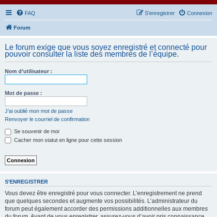
FAQ
S’enregistrer
Connexion
Forum
Le forum exige que vous soyez enregistré et connecté pour
pouvoir consulter la liste des membres de l’équipe.
Nom d’utilisateur :
Mot de passe :
J’ai oublié mon mot de passe
Renvoyer le courriel de confirmation
Se souvenir de moi
Cacher mon statut en ligne pour cette session
S’ENREGISTRER
Vous devez être enregistré pour vous connecter. L’enregistrement ne prend
que quelques secondes et augmente vos possibilités. L’administrateur du
forum peut également accorder des permissions additionnelles aux membres
du forum. Avant de vous enregistrer, assurez-vous d’avoir pris connaissance