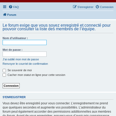
FAQ
S’enregistrer
Connexion
Forum
Le forum exige que vous soyez enregistré et connecté pour
pouvoir consulter la liste des membres de l’équipe.
Nom d’utilisateur :
Mot de passe :
J’ai oublié mon mot de passe
Renvoyer le courriel de confirmation
Se souvenir de moi
Cacher mon statut en ligne pour cette session
S’ENREGISTRER
Vous devez être enregistré pour vous connecter. L’enregistrement ne prend
que quelques secondes et augmente vos possibilités. L’administrateur du
forum peut également accorder des permissions additionnelles aux membres
du forum. Avant de vous enregistrer, assurez-vous d’avoir pris connaissance