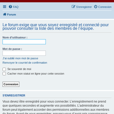
FAQ
S’enregistrer
Connexion
Forum
Le forum exige que vous soyez enregistré et connecté pour
pouvoir consulter la liste des membres de l’équipe.
Nom d’utilisateur :
Mot de passe :
J’ai oublié mon mot de passe
Renvoyer le courriel de confirmation
Se souvenir de moi
Cacher mon statut en ligne pour cette session
S’ENREGISTRER
Vous devez être enregistré pour vous connecter. L’enregistrement ne prend
que quelques secondes et augmente vos possibilités. L’administrateur du
forum peut également accorder des permissions additionnelles aux membres
du forum. Avant de vous enregistrer, assurez-vous d’avoir pris connaissance