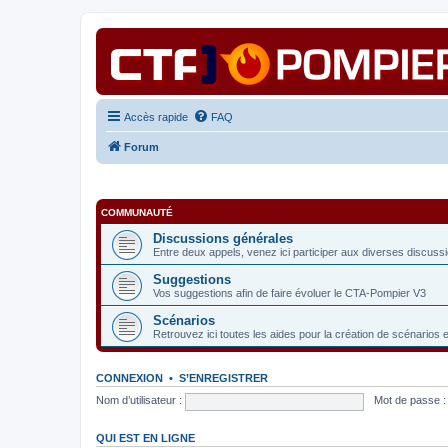
Accès rapide
FAQ
Forum
COMMUNAUTÉ
Discussions générales
Entre deux appels, venez ici participer aux diverses discuss
Suggestions
Vos suggestions afin de faire évoluer le CTA-Pompier V3
Scénarios
Retrouvez ici toutes les aides pour la création de scénarios 
CONNEXION
•
S’ENREGISTRER
Nom d’utilisateur :
Mot de passe :
QUI EST EN LIGNE