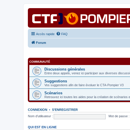
Accès rapide
FAQ
Forum
COMMUNAUTÉ
Discussions générales
Entre deux appels, venez ici participer aux diverses discuss
Suggestions
Vos suggestions afin de faire évoluer le CTA-Pompier V3
Scénarios
Retrouvez ici toutes les aides pour la création de scénarios 
CONNEXION
•
S’ENREGISTRER
Nom d’utilisateur :
Mot de passe :
QUI EST EN LIGNE