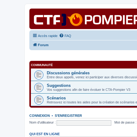
Accès rapide
FAQ
Forum
COMMUNAUTÉ
Discussions générales
Entre deux appels, venez ici participer aux diverses discuss
Suggestions
Vos suggestions afin de faire évoluer le CTA-Pompier V3
Scénarios
Retrouvez ici toutes les aides pour la création de scénarios 
CONNEXION
•
S’ENREGISTRER
Nom d’utilisateur :
Mot de passe :
QUI EST EN LIGNE