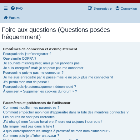
FAQ
S’enregistrer
Connexion
Forum
Foire aux questions (Questions posées
fréquemment)
Problèmes de connexion et d’enregistrement
Pourquoi dois-je m’enregistrer ?
Que signifie COPPA ?
Je souhaite m’enregistrer, mais je n’y parviens pas !
Je suis enregistré mais je ne peux pas me connecter !
Pourquoi ne puis-je pas me connecter ?
Je me suis enregistré par le passé mais je ne peux plus me connecter ?!
J’ai perdu mon mot de passe !
Pourquoi suis-je automatiquement déconnecté ?
À quoi sert « Supprimer les cookies du forum » ?
Paramètres et préférences de l’utilisateur
Comment modifier mes paramètres ?
Comment empêcher mon nom d’apparaître dans la liste des membres connectés ?
Les heures ne sont pas correctes !
J’ai changé mon fuseau horaire et l’heure est toujours incorrecte !
Ma langue n’est pas dans la liste !
A quoi correspondent les images à proximité de mon nom d’utilisateur ?
Comment puis-je afficher un avatar ?