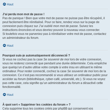
Haut
J’ai perdu mon mot de passe !
Pas de panique ! Bien que votre mot de passe ne puisse pas être récupéré, il
peut facilement être réinitialisé. Pour ce faire, rendez vous sur la page de
connexion puis cliquez sur
J’ai oublié mon mot de passe
. Suivez les
instructions énoncées et vous devriez pouvoir à nouveau vous connecter.
Si toutefois vous ne parveniez pas à réinitialiser votre mot de passe, contactez
un administrateur du forum.
Haut
Pourquoi suis-je automatiquement déconnecté ?
Si vous ne cochez pas la case
Se souvenir de moi
lors de votre connexion,
vous ne resterez connecté que pendant une durée déterminée. Cela empêche
que quelqu’un d’autre utilise votre compte à votre insu en utilisant le même
ordinateur. Pour rester connecté, cochez la case
Se souvenir de moi
lors de la
connexion. Ce n’est pas recommandé si vous utilisez un ordinateur public pour
accéder au forum (bibliothèque, cyber-café, université, etc.). Si vous ne voyez
pas cette case, cela signifie qu’un administrateur du forum a désactivé cette
fonctionnalité.
Haut
À quoi sert « Supprimer les cookies du forum » ?
Cela supprime tous les cookies créés par phpBB qui conservent vos