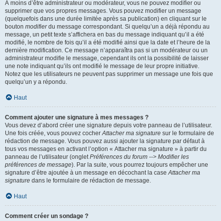
À moins d’être administrateur ou modérateur, vous ne pouvez modifier ou
supprimer que vos propres messages. Vous pouvez modifier un message
(quelquefois dans une durée limitée après sa publication) en cliquant sur le
bouton
modifier
du message correspondant. Si quelqu’un a déjà répondu au
message, un petit texte s’affichera en bas du message indiquant qu’il a été
modifié, le nombre de fois qu’il a été modifié ainsi que la date et l’heure de la
dernière modification. Ce message n’apparaîtra pas si un modérateur ou un
administrateur modifie le message, cependant ils ont la possibilité de laisser
une note indiquant qu’ils ont modifié le message de leur propre initiative.
Notez que les utilisateurs ne peuvent pas supprimer un message une fois que
quelqu’un y a répondu.
Haut
Comment ajouter une signature à mes messages ?
Vous devez d’abord créer une signature depuis votre panneau de l’utilisateur.
Une fois créée, vous pouvez cocher
Attacher ma signature
sur le formulaire de
rédaction de message. Vous pouvez aussi ajouter la signature par défaut à
tous vos messages en activant l’option « Attacher ma signature » à partir du
panneau de l’utilisateur (onglet
Préférences du forum --> Modifier les
préférences de message
). Par la suite, vous pourrez toujours empêcher une
signature d’être ajoutée à un message en décochant la case
Attacher ma
signature
dans le formulaire de rédaction de message.
Haut
Comment créer un sondage ?