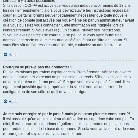
corrects, il y a deux possibilités :
Si la gestion COPPA est active et si vous avez indiqué avoir moins de 13 ans
lors de l’enregistrement, alors vous devrez suivre les instructions reçues par
courriel. Certains forums peuvent également nécessiter que toute nouvelle
création de compte soit activée par vous-même ou par un administrateur avant
que vous puissiez vous connecter. Cette information est indiquée lors de
l’enregistrement. Si vous avez reçu un courriel, suivez ses instructions.
Si vous n’avez pas reçu de courriel, il se peut que vous ayez fourni une
adresse incorrecte ou que le courriel ait été traité par un filtre anti-spam. Si
vous êtes sûr de l’adresse courriel fournie, contactez un administrateur.
Haut
Pourquoi ne puis-je pas me connecter ?
Plusieurs raisons pourraient expliquer cela. Premièrement, vérifiez que votre
nom d’utilisateur et votre mot de passe soient corrects. S’ils le sont, contactez
un administrateur du forum pour vérifier que vous n’avez pas été banni. Il est
également possible que le propriétaire du site Internet ait une erreur de
configuration de son côté, et qu’il devra la corriger.
Haut
Je me suis enregistré par le passé mais je ne peux plus me connecter ?!
Il est possible qu’un administrateur ait désactivé ou supprimé votre compte. En
effet, il est courant de supprimer régulièrement les membres ne postant pas
pour réduire la taille de la base de données. Si cela vous arrive, tentez de vous
ré-enregistrer et soyez plus investi sur le forum.