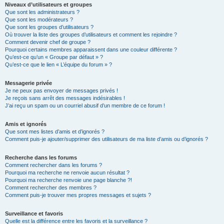
Niveaux d’utilisateurs et groupes
Que sont les administrateurs ?
Que sont les modérateurs ?
Que sont les groupes d’utilisateurs ?
Où trouver la liste des groupes d’utilisateurs et comment les rejoindre ?
Comment devenir chef de groupe ?
Pourquoi certains membres apparaissent dans une couleur différente ?
Qu’est-ce qu’un « Groupe par défaut » ?
Qu’est-ce que le lien « L’équipe du forum » ?
Messagerie privée
Je ne peux pas envoyer de messages privés !
Je reçois sans arrêt des messages indésirables !
J’ai reçu un spam ou un courriel abusif d’un membre de ce forum !
Amis et ignorés
Que sont mes listes d’amis et d’ignorés ?
Comment puis-je ajouter/supprimer des utilisateurs de ma liste d’amis ou d’ignorés ?
Recherche dans les forums
Comment rechercher dans les forums ?
Pourquoi ma recherche ne renvoie aucun résultat ?
Pourquoi ma recherche renvoie une page blanche ?!
Comment rechercher des membres ?
Comment puis-je trouver mes propres messages et sujets ?
Surveillance et favoris
Quelle est la différence entre les favoris et la surveillance ?