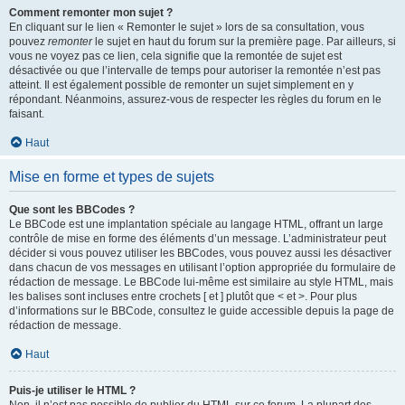
Comment remonter mon sujet ?
En cliquant sur le lien « Remonter le sujet » lors de sa consultation, vous
pouvez
remonter
le sujet en haut du forum sur la première page. Par ailleurs, si
vous ne voyez pas ce lien, cela signifie que la remontée de sujet est
désactivée ou que l’intervalle de temps pour autoriser la remontée n’est pas
atteint. Il est également possible de remonter un sujet simplement en y
répondant. Néanmoins, assurez-vous de respecter les règles du forum en le
faisant.
Haut
Mise en forme et types de sujets
Que sont les BBCodes ?
Le BBCode est une implantation spéciale au langage HTML, offrant un large
contrôle de mise en forme des éléments d’un message. L’administrateur peut
décider si vous pouvez utiliser les BBCodes, vous pouvez aussi les désactiver
dans chacun de vos messages en utilisant l’option appropriée du formulaire de
rédaction de message. Le BBCode lui-même est similaire au style HTML, mais
les balises sont incluses entre crochets [ et ] plutôt que < et >. Pour plus
d’informations sur le BBCode, consultez le guide accessible depuis la page de
rédaction de message.
Haut
Puis-je utiliser le HTML ?