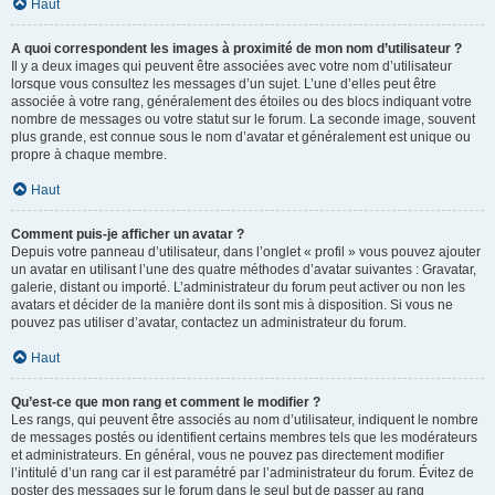
Haut
A quoi correspondent les images à proximité de mon nom d’utilisateur ?
Il y a deux images qui peuvent être associées avec votre nom d’utilisateur
lorsque vous consultez les messages d’un sujet. L’une d’elles peut être
associée à votre rang, généralement des étoiles ou des blocs indiquant votre
nombre de messages ou votre statut sur le forum. La seconde image, souvent
plus grande, est connue sous le nom d’avatar et généralement est unique ou
propre à chaque membre.
Haut
Comment puis-je afficher un avatar ?
Depuis votre panneau d’utilisateur, dans l’onglet « profil » vous pouvez ajouter
un avatar en utilisant l’une des quatre méthodes d’avatar suivantes : Gravatar,
galerie, distant ou importé. L’administrateur du forum peut activer ou non les
avatars et décider de la manière dont ils sont mis à disposition. Si vous ne
pouvez pas utiliser d’avatar, contactez un administrateur du forum.
Haut
Qu’est-ce que mon rang et comment le modifier ?
Les rangs, qui peuvent être associés au nom d’utilisateur, indiquent le nombre
de messages postés ou identifient certains membres tels que les modérateurs
et administrateurs. En général, vous ne pouvez pas directement modifier
l’intitulé d’un rang car il est paramétré par l’administrateur du forum. Évitez de
poster des messages sur le forum dans le seul but de passer au rang