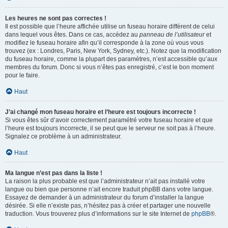
Les heures ne sont pas correctes !
Il est possible que l’heure affichée utilise un fuseau horaire différent de celui
dans lequel vous êtes. Dans ce cas, accédez au
panneau de l’utilisateur
et
modifiez le fuseau horaire afin qu’il corresponde à la zone où vous vous
trouvez (ex : Londres, Paris, New York, Sydney, etc.). Notez que la modification
du fuseau horaire, comme la plupart des paramètres, n’est accessible qu’aux
membres du forum. Donc si vous n’êtes pas enregistré, c’est le bon moment
pour le faire.
Haut
J’ai changé mon fuseau horaire et l’heure est toujours incorrecte !
Si vous êtes sûr d’avoir correctement paramétré votre fuseau horaire et que
l’heure est toujours incorrecte, il se peut que le serveur ne soit pas à l’heure.
Signalez ce problème à un administrateur.
Haut
Ma langue n’est pas dans la liste !
La raison la plus probable est que l’administrateur n’ait pas installé votre
langue ou bien que personne n’ait encore traduit phpBB dans votre langue.
Essayez de demander à un administrateur du forum d’installer la langue
désirée. Si elle n’existe pas, n’hésitez pas à créer et partager une nouvelle
traduction. Vous trouverez plus d’informations sur le site Internet de
phpBB
®.