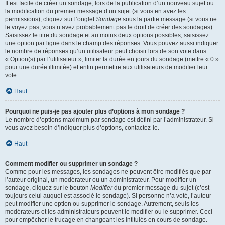
Il est facile de créer un sondage, lors de la publication d’un nouveau sujet ou
la modification du premier message d’un sujet (si vous en avez les
permissions), cliquez sur l’onglet
Sondage
sous la partie message (si vous ne
le voyez pas, vous n’avez probablement pas le droit de créer des sondages).
Saisissez le titre du sondage et au moins deux options possibles, saisissez
une option par ligne dans le champ des réponses. Vous pouvez aussi indiquer
le nombre de réponses qu’un utilisateur peut choisir lors de son vote dans
« Option(s) par l’utilisateur », limiter la durée en jours du sondage (mettre « 0 »
pour une durée illimitée) et enfin permettre aux utilisateurs de modifier leur
vote.
Haut
Pourquoi ne puis-je pas ajouter plus d’options à mon sondage ?
Le nombre d’options maximum par sondage est défini par l’administrateur. Si
vous avez besoin d’indiquer plus d’options, contactez-le.
Haut
Comment modifier ou supprimer un sondage ?
Comme pour les messages, les sondages ne peuvent être modifiés que par
l’auteur original, un modérateur ou un administrateur. Pour modifier un
sondage, cliquez sur le bouton
Modifier
du premier message du sujet (c’est
toujours celui auquel est associé le sondage). Si personne n’a voté, l’auteur
peut modifier une option ou supprimer le sondage. Autrement, seuls les
modérateurs et les administrateurs peuvent le modifier ou le supprimer. Ceci
pour empêcher le trucage en changeant les intitulés en cours de sondage.