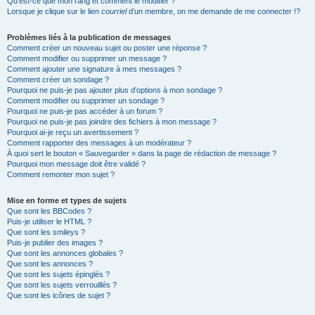
Qu’est-ce que mon rang et comment le modifier ?
Lorsque je clique sur le lien
courriel
d’un membre, on me demande de me connecter !?
Problèmes liés à la publication de messages
Comment créer un nouveau sujet ou poster une réponse ?
Comment modifier ou supprimer un message ?
Comment ajouter une signature à mes messages ?
Comment créer un sondage ?
Pourquoi ne puis-je pas ajouter plus d’options à mon sondage ?
Comment modifier ou supprimer un sondage ?
Pourquoi ne puis-je pas accéder à un forum ?
Pourquoi ne puis-je pas joindre des fichiers à mon message ?
Pourquoi ai-je reçu un avertissement ?
Comment rapporter des messages à un modérateur ?
À quoi sert le bouton « Sauvegarder » dans la page de rédaction de message ?
Pourquoi mon message doit être validé ?
Comment remonter mon sujet ?
Mise en forme et types de sujets
Que sont les BBCodes ?
Puis-je utiliser le HTML ?
Que sont les smileys ?
Puis-je publier des images ?
Que sont les annonces globales ?
Que sont les annonces ?
Que sont les sujets épinglés ?
Que sont les sujets verrouillés ?
Que sont les icônes de sujet ?