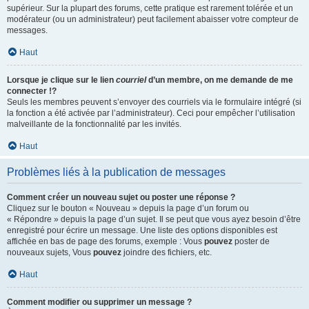
supérieur. Sur la plupart des forums, cette pratique est rarement tolérée et un
modérateur (ou un administrateur) peut facilement abaisser votre compteur de
messages.
Haut
Lorsque je clique sur le lien
courriel
d’un membre, on me demande de me
connecter !?
Seuls les membres peuvent s’envoyer des courriels via le formulaire intégré (si
la fonction a été activée par l’administrateur). Ceci pour empêcher l’utilisation
malveillante de la fonctionnalité par les invités.
Haut
Problèmes liés à la publication de messages
Comment créer un nouveau sujet ou poster une réponse ?
Cliquez sur le bouton « Nouveau » depuis la page d’un forum ou
« Répondre » depuis la page d’un sujet. Il se peut que vous ayez besoin d’être
enregistré pour écrire un message. Une liste des options disponibles est
affichée en bas de page des forums, exemple : Vous
pouvez
poster de
nouveaux sujets, Vous
pouvez
joindre des fichiers, etc.
Haut
Comment modifier ou supprimer un message ?