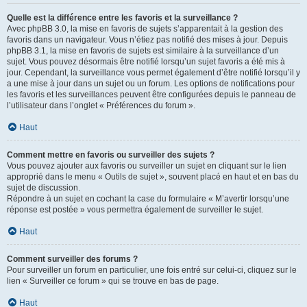
Quelle est la différence entre les favoris et la surveillance ?
Avec phpBB 3.0, la mise en favoris de sujets s’apparentait à la gestion des
favoris dans un navigateur. Vous n’étiez pas notifié des mises à jour. Depuis
phpBB 3.1, la mise en favoris de sujets est similaire à la surveillance d’un
sujet. Vous pouvez désormais être notifié lorsqu’un sujet favoris a été mis à
jour. Cependant, la surveillance vous permet également d’être notifié lorsqu’il y
a une mise à jour dans un sujet ou un forum. Les options de notifications pour
les favoris et les surveillances peuvent être configurées depuis le panneau de
l’utilisateur dans l’onglet « Préférences du forum ».
Haut
Comment mettre en favoris ou surveiller des sujets ?
Vous pouvez ajouter aux favoris ou surveiller un sujet en cliquant sur le lien
approprié dans le menu « Outils de sujet », souvent placé en haut et en bas du
sujet de discussion.
Répondre à un sujet en cochant la case du formulaire « M’avertir lorsqu’une
réponse est postée » vous permettra également de surveiller le sujet.
Haut
Comment surveiller des forums ?
Pour surveiller un forum en particulier, une fois entré sur celui-ci, cliquez sur le
lien « Surveiller ce forum » qui se trouve en bas de page.
Haut