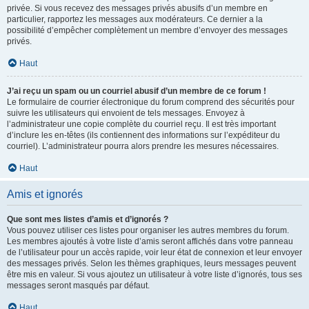
privée. Si vous recevez des messages privés abusifs d’un membre en
particulier, rapportez les messages aux modérateurs. Ce dernier a la
possibilité d’empêcher complètement un membre d’envoyer des messages
privés.
Haut
J’ai reçu un spam ou un courriel abusif d’un membre de ce forum !
Le formulaire de courrier électronique du forum comprend des sécurités pour
suivre les utilisateurs qui envoient de tels messages. Envoyez à
l’administrateur une copie complète du courriel reçu. Il est très important
d’inclure les en-têtes (ils contiennent des informations sur l’expéditeur du
courriel). L’administrateur pourra alors prendre les mesures nécessaires.
Haut
Amis et ignorés
Que sont mes listes d’amis et d’ignorés ?
Vous pouvez utiliser ces listes pour organiser les autres membres du forum.
Les membres ajoutés à votre liste d’amis seront affichés dans votre panneau
de l’utilisateur pour un accès rapide, voir leur état de connexion et leur envoyer
des messages privés. Selon les thèmes graphiques, leurs messages peuvent
être mis en valeur. Si vous ajoutez un utilisateur à votre liste d’ignorés, tous ses
messages seront masqués par défaut.
Haut