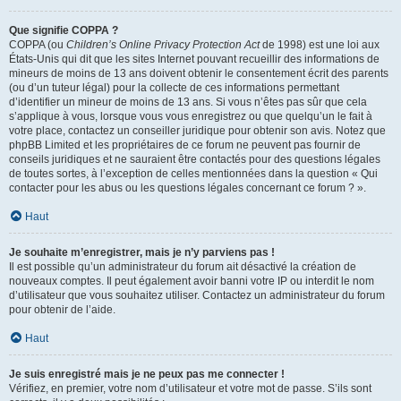
Que signifie COPPA ?
COPPA (ou
Children’s Online Privacy Protection Act
de 1998) est une loi aux
États-Unis qui dit que les sites Internet pouvant recueillir des informations de
mineurs de moins de 13 ans doivent obtenir le consentement écrit des parents
(ou d’un tuteur légal) pour la collecte de ces informations permettant
d’identifier un mineur de moins de 13 ans. Si vous n’êtes pas sûr que cela
s’applique à vous, lorsque vous vous enregistrez ou que quelqu’un le fait à
votre place, contactez un conseiller juridique pour obtenir son avis. Notez que
phpBB Limited et les propriétaires de ce forum ne peuvent pas fournir de
conseils juridiques et ne sauraient être contactés pour des questions légales
de toutes sortes, à l’exception de celles mentionnées dans la question « Qui
contacter pour les abus ou les questions légales concernant ce forum ? ».
Haut
Je souhaite m’enregistrer, mais je n’y parviens pas !
Il est possible qu’un administrateur du forum ait désactivé la création de
nouveaux comptes. Il peut également avoir banni votre IP ou interdit le nom
d’utilisateur que vous souhaitez utiliser. Contactez un administrateur du forum
pour obtenir de l’aide.
Haut
Je suis enregistré mais je ne peux pas me connecter !
Vérifiez, en premier, votre nom d’utilisateur et votre mot de passe. S’ils sont