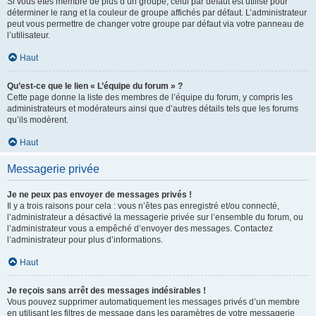
Si vous êtes membre de plus d’un groupe, celui par défaut est utilisé pour
déterminer le rang et la couleur de groupe affichés par défaut. L’administrateur
peut vous permettre de changer votre groupe par défaut via votre panneau de
l’utilisateur.
Haut
Qu’est-ce que le lien « L’équipe du forum » ?
Cette page donne la liste des membres de l’équipe du forum, y compris les
administrateurs et modérateurs ainsi que d’autres détails tels que les forums
qu’ils modèrent.
Haut
Messagerie privée
Je ne peux pas envoyer de messages privés !
Il y a trois raisons pour cela : vous n’êtes pas enregistré et/ou connecté,
l’administrateur a désactivé la messagerie privée sur l’ensemble du forum, ou
l’administrateur vous a empêché d’envoyer des messages. Contactez
l’administrateur pour plus d’informations.
Haut
Je reçois sans arrêt des messages indésirables !
Vous pouvez supprimer automatiquement les messages privés d’un membre
en utilisant les filtres de message dans les paramètres de votre messagerie