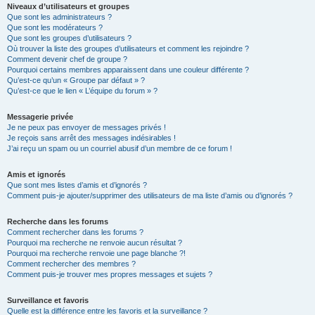
Niveaux d’utilisateurs et groupes
Que sont les administrateurs ?
Que sont les modérateurs ?
Que sont les groupes d’utilisateurs ?
Où trouver la liste des groupes d’utilisateurs et comment les rejoindre ?
Comment devenir chef de groupe ?
Pourquoi certains membres apparaissent dans une couleur différente ?
Qu’est-ce qu’un « Groupe par défaut » ?
Qu’est-ce que le lien « L’équipe du forum » ?
Messagerie privée
Je ne peux pas envoyer de messages privés !
Je reçois sans arrêt des messages indésirables !
J’ai reçu un spam ou un courriel abusif d’un membre de ce forum !
Amis et ignorés
Que sont mes listes d’amis et d’ignorés ?
Comment puis-je ajouter/supprimer des utilisateurs de ma liste d’amis ou d’ignorés ?
Recherche dans les forums
Comment rechercher dans les forums ?
Pourquoi ma recherche ne renvoie aucun résultat ?
Pourquoi ma recherche renvoie une page blanche ?!
Comment rechercher des membres ?
Comment puis-je trouver mes propres messages et sujets ?
Surveillance et favoris
Quelle est la différence entre les favoris et la surveillance ?