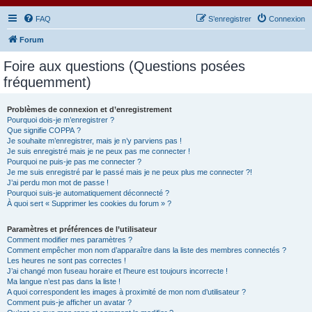
FAQ
S’enregistrer
Connexion
Forum
Foire aux questions (Questions posées
fréquemment)
Problèmes de connexion et d’enregistrement
Pourquoi dois-je m’enregistrer ?
Que signifie COPPA ?
Je souhaite m’enregistrer, mais je n’y parviens pas !
Je suis enregistré mais je ne peux pas me connecter !
Pourquoi ne puis-je pas me connecter ?
Je me suis enregistré par le passé mais je ne peux plus me connecter ?!
J’ai perdu mon mot de passe !
Pourquoi suis-je automatiquement déconnecté ?
À quoi sert « Supprimer les cookies du forum » ?
Paramètres et préférences de l’utilisateur
Comment modifier mes paramètres ?
Comment empêcher mon nom d’apparaître dans la liste des membres connectés ?
Les heures ne sont pas correctes !
J’ai changé mon fuseau horaire et l’heure est toujours incorrecte !
Ma langue n’est pas dans la liste !
A quoi correspondent les images à proximité de mon nom d’utilisateur ?
Comment puis-je afficher un avatar ?