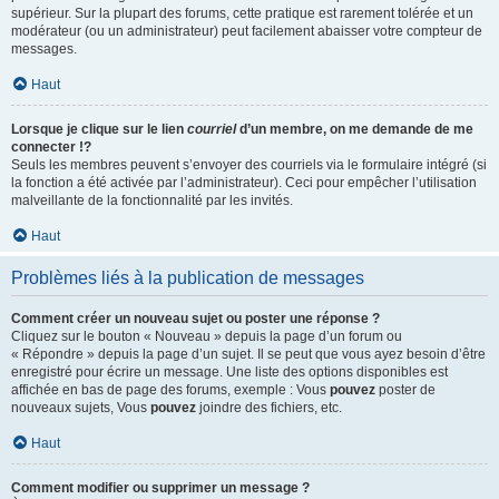
supérieur. Sur la plupart des forums, cette pratique est rarement tolérée et un
modérateur (ou un administrateur) peut facilement abaisser votre compteur de
messages.
Haut
Lorsque je clique sur le lien
courriel
d’un membre, on me demande de me
connecter !?
Seuls les membres peuvent s’envoyer des courriels via le formulaire intégré (si
la fonction a été activée par l’administrateur). Ceci pour empêcher l’utilisation
malveillante de la fonctionnalité par les invités.
Haut
Problèmes liés à la publication de messages
Comment créer un nouveau sujet ou poster une réponse ?
Cliquez sur le bouton « Nouveau » depuis la page d’un forum ou
« Répondre » depuis la page d’un sujet. Il se peut que vous ayez besoin d’être
enregistré pour écrire un message. Une liste des options disponibles est
affichée en bas de page des forums, exemple : Vous
pouvez
poster de
nouveaux sujets, Vous
pouvez
joindre des fichiers, etc.
Haut
Comment modifier ou supprimer un message ?