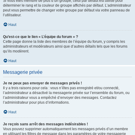
Si vous êtes membre de plus d’un groupe, celui par défaut est utilisé pour
déterminer le rang et la couleur de groupe affichés par défaut. L’administrateur
peut vous permettre de changer votre groupe par défaut via votre panneau de
l’utilisateur.
Haut
Qu’est-ce que le lien « L’équipe du forum » ?
Cette page donne la liste des membres de l’équipe du forum, y compris les
administrateurs et modérateurs ainsi que d’autres détails tels que les forums
qu’ils modèrent.
Haut
Messagerie privée
Je ne peux pas envoyer de messages privés !
Il y a trois raisons pour cela : vous n’êtes pas enregistré et/ou connecté,
l’administrateur a désactivé la messagerie privée sur l’ensemble du forum, ou
l’administrateur vous a empêché d’envoyer des messages. Contactez
l’administrateur pour plus d’informations.
Haut
Je reçois sans arrêt des messages indésirables !
Vous pouvez supprimer automatiquement les messages privés d’un membre
en utilisant les filtres de message dans les paramètres de votre messagerie