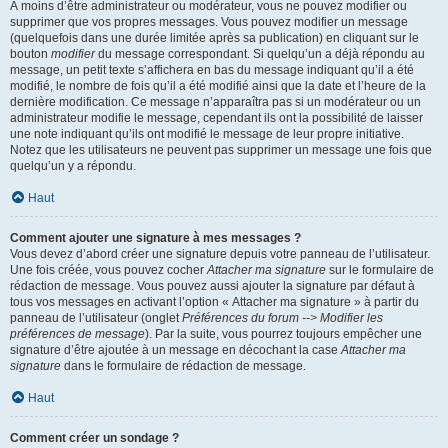
À moins d’être administrateur ou modérateur, vous ne pouvez modifier ou
supprimer que vos propres messages. Vous pouvez modifier un message
(quelquefois dans une durée limitée après sa publication) en cliquant sur le
bouton
modifier
du message correspondant. Si quelqu’un a déjà répondu au
message, un petit texte s’affichera en bas du message indiquant qu’il a été
modifié, le nombre de fois qu’il a été modifié ainsi que la date et l’heure de la
dernière modification. Ce message n’apparaîtra pas si un modérateur ou un
administrateur modifie le message, cependant ils ont la possibilité de laisser
une note indiquant qu’ils ont modifié le message de leur propre initiative.
Notez que les utilisateurs ne peuvent pas supprimer un message une fois que
quelqu’un y a répondu.
Haut
Comment ajouter une signature à mes messages ?
Vous devez d’abord créer une signature depuis votre panneau de l’utilisateur.
Une fois créée, vous pouvez cocher
Attacher ma signature
sur le formulaire de
rédaction de message. Vous pouvez aussi ajouter la signature par défaut à
tous vos messages en activant l’option « Attacher ma signature » à partir du
panneau de l’utilisateur (onglet
Préférences du forum --> Modifier les
préférences de message
). Par la suite, vous pourrez toujours empêcher une
signature d’être ajoutée à un message en décochant la case
Attacher ma
signature
dans le formulaire de rédaction de message.
Haut
Comment créer un sondage ?