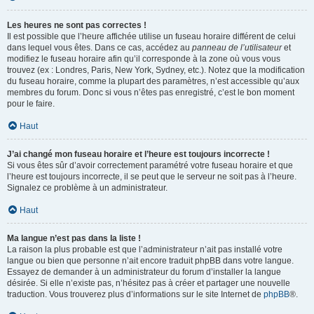
Les heures ne sont pas correctes !
Il est possible que l’heure affichée utilise un fuseau horaire différent de celui
dans lequel vous êtes. Dans ce cas, accédez au
panneau de l’utilisateur
et
modifiez le fuseau horaire afin qu’il corresponde à la zone où vous vous
trouvez (ex : Londres, Paris, New York, Sydney, etc.). Notez que la modification
du fuseau horaire, comme la plupart des paramètres, n’est accessible qu’aux
membres du forum. Donc si vous n’êtes pas enregistré, c’est le bon moment
pour le faire.
Haut
J’ai changé mon fuseau horaire et l’heure est toujours incorrecte !
Si vous êtes sûr d’avoir correctement paramétré votre fuseau horaire et que
l’heure est toujours incorrecte, il se peut que le serveur ne soit pas à l’heure.
Signalez ce problème à un administrateur.
Haut
Ma langue n’est pas dans la liste !
La raison la plus probable est que l’administrateur n’ait pas installé votre
langue ou bien que personne n’ait encore traduit phpBB dans votre langue.
Essayez de demander à un administrateur du forum d’installer la langue
désirée. Si elle n’existe pas, n’hésitez pas à créer et partager une nouvelle
traduction. Vous trouverez plus d’informations sur le site Internet de
phpBB
®.