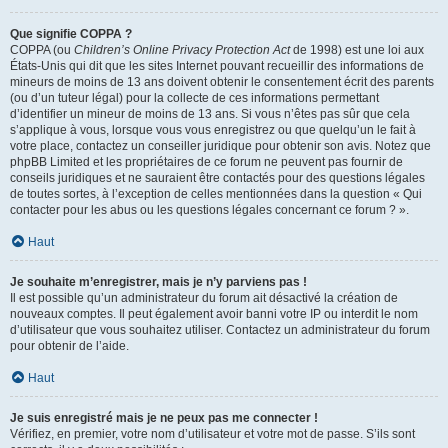
Que signifie COPPA ?
COPPA (ou
Children’s Online Privacy Protection Act
de 1998) est une loi aux
États-Unis qui dit que les sites Internet pouvant recueillir des informations de
mineurs de moins de 13 ans doivent obtenir le consentement écrit des parents
(ou d’un tuteur légal) pour la collecte de ces informations permettant
d’identifier un mineur de moins de 13 ans. Si vous n’êtes pas sûr que cela
s’applique à vous, lorsque vous vous enregistrez ou que quelqu’un le fait à
votre place, contactez un conseiller juridique pour obtenir son avis. Notez que
phpBB Limited et les propriétaires de ce forum ne peuvent pas fournir de
conseils juridiques et ne sauraient être contactés pour des questions légales
de toutes sortes, à l’exception de celles mentionnées dans la question « Qui
contacter pour les abus ou les questions légales concernant ce forum ? ».
Haut
Je souhaite m’enregistrer, mais je n’y parviens pas !
Il est possible qu’un administrateur du forum ait désactivé la création de
nouveaux comptes. Il peut également avoir banni votre IP ou interdit le nom
d’utilisateur que vous souhaitez utiliser. Contactez un administrateur du forum
pour obtenir de l’aide.
Haut
Je suis enregistré mais je ne peux pas me connecter !
Vérifiez, en premier, votre nom d’utilisateur et votre mot de passe. S’ils sont