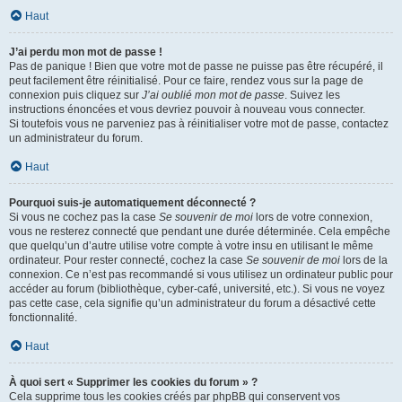
Haut
J’ai perdu mon mot de passe !
Pas de panique ! Bien que votre mot de passe ne puisse pas être récupéré, il
peut facilement être réinitialisé. Pour ce faire, rendez vous sur la page de
connexion puis cliquez sur
J’ai oublié mon mot de passe
. Suivez les
instructions énoncées et vous devriez pouvoir à nouveau vous connecter.
Si toutefois vous ne parveniez pas à réinitialiser votre mot de passe, contactez
un administrateur du forum.
Haut
Pourquoi suis-je automatiquement déconnecté ?
Si vous ne cochez pas la case
Se souvenir de moi
lors de votre connexion,
vous ne resterez connecté que pendant une durée déterminée. Cela empêche
que quelqu’un d’autre utilise votre compte à votre insu en utilisant le même
ordinateur. Pour rester connecté, cochez la case
Se souvenir de moi
lors de la
connexion. Ce n’est pas recommandé si vous utilisez un ordinateur public pour
accéder au forum (bibliothèque, cyber-café, université, etc.). Si vous ne voyez
pas cette case, cela signifie qu’un administrateur du forum a désactivé cette
fonctionnalité.
Haut
À quoi sert « Supprimer les cookies du forum » ?
Cela supprime tous les cookies créés par phpBB qui conservent vos