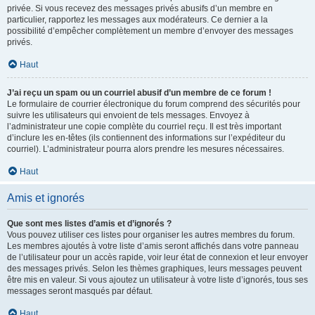
privée. Si vous recevez des messages privés abusifs d’un membre en
particulier, rapportez les messages aux modérateurs. Ce dernier a la
possibilité d’empêcher complètement un membre d’envoyer des messages
privés.
Haut
J’ai reçu un spam ou un courriel abusif d’un membre de ce forum !
Le formulaire de courrier électronique du forum comprend des sécurités pour
suivre les utilisateurs qui envoient de tels messages. Envoyez à
l’administrateur une copie complète du courriel reçu. Il est très important
d’inclure les en-têtes (ils contiennent des informations sur l’expéditeur du
courriel). L’administrateur pourra alors prendre les mesures nécessaires.
Haut
Amis et ignorés
Que sont mes listes d’amis et d’ignorés ?
Vous pouvez utiliser ces listes pour organiser les autres membres du forum.
Les membres ajoutés à votre liste d’amis seront affichés dans votre panneau
de l’utilisateur pour un accès rapide, voir leur état de connexion et leur envoyer
des messages privés. Selon les thèmes graphiques, leurs messages peuvent
être mis en valeur. Si vous ajoutez un utilisateur à votre liste d’ignorés, tous ses
messages seront masqués par défaut.
Haut