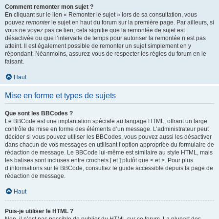
Comment remonter mon sujet ?
En cliquant sur le lien « Remonter le sujet » lors de sa consultation, vous
pouvez
remonter
le sujet en haut du forum sur la première page. Par ailleurs, si
vous ne voyez pas ce lien, cela signifie que la remontée de sujet est
désactivée ou que l’intervalle de temps pour autoriser la remontée n’est pas
atteint. Il est également possible de remonter un sujet simplement en y
répondant. Néanmoins, assurez-vous de respecter les règles du forum en le
faisant.
Haut
Mise en forme et types de sujets
Que sont les BBCodes ?
Le BBCode est une implantation spéciale au langage HTML, offrant un large
contrôle de mise en forme des éléments d’un message. L’administrateur peut
décider si vous pouvez utiliser les BBCodes, vous pouvez aussi les désactiver
dans chacun de vos messages en utilisant l’option appropriée du formulaire de
rédaction de message. Le BBCode lui-même est similaire au style HTML, mais
les balises sont incluses entre crochets [ et ] plutôt que < et >. Pour plus
d’informations sur le BBCode, consultez le guide accessible depuis la page de
rédaction de message.
Haut
Puis-je utiliser le HTML ?