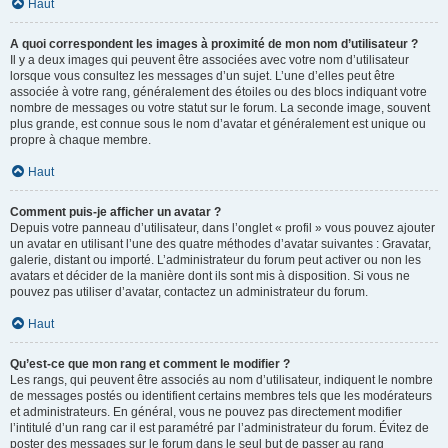
Haut
A quoi correspondent les images à proximité de mon nom d’utilisateur ?
Il y a deux images qui peuvent être associées avec votre nom d’utilisateur
lorsque vous consultez les messages d’un sujet. L’une d’elles peut être
associée à votre rang, généralement des étoiles ou des blocs indiquant votre
nombre de messages ou votre statut sur le forum. La seconde image, souvent
plus grande, est connue sous le nom d’avatar et généralement est unique ou
propre à chaque membre.
Haut
Comment puis-je afficher un avatar ?
Depuis votre panneau d’utilisateur, dans l’onglet « profil » vous pouvez ajouter
un avatar en utilisant l’une des quatre méthodes d’avatar suivantes : Gravatar,
galerie, distant ou importé. L’administrateur du forum peut activer ou non les
avatars et décider de la manière dont ils sont mis à disposition. Si vous ne
pouvez pas utiliser d’avatar, contactez un administrateur du forum.
Haut
Qu’est-ce que mon rang et comment le modifier ?
Les rangs, qui peuvent être associés au nom d’utilisateur, indiquent le nombre
de messages postés ou identifient certains membres tels que les modérateurs
et administrateurs. En général, vous ne pouvez pas directement modifier
l’intitulé d’un rang car il est paramétré par l’administrateur du forum. Évitez de
poster des messages sur le forum dans le seul but de passer au rang