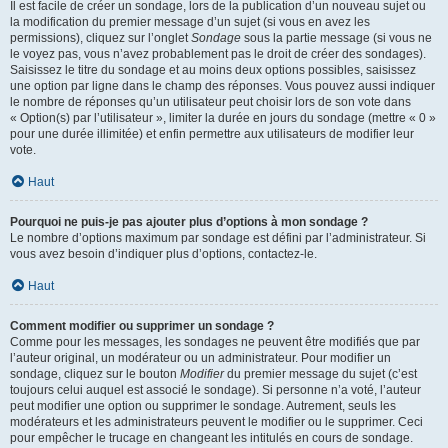
Il est facile de créer un sondage, lors de la publication d’un nouveau sujet ou
la modification du premier message d’un sujet (si vous en avez les
permissions), cliquez sur l’onglet
Sondage
sous la partie message (si vous ne
le voyez pas, vous n’avez probablement pas le droit de créer des sondages).
Saisissez le titre du sondage et au moins deux options possibles, saisissez
une option par ligne dans le champ des réponses. Vous pouvez aussi indiquer
le nombre de réponses qu’un utilisateur peut choisir lors de son vote dans
« Option(s) par l’utilisateur », limiter la durée en jours du sondage (mettre « 0 »
pour une durée illimitée) et enfin permettre aux utilisateurs de modifier leur
vote.
Haut
Pourquoi ne puis-je pas ajouter plus d’options à mon sondage ?
Le nombre d’options maximum par sondage est défini par l’administrateur. Si
vous avez besoin d’indiquer plus d’options, contactez-le.
Haut
Comment modifier ou supprimer un sondage ?
Comme pour les messages, les sondages ne peuvent être modifiés que par
l’auteur original, un modérateur ou un administrateur. Pour modifier un
sondage, cliquez sur le bouton
Modifier
du premier message du sujet (c’est
toujours celui auquel est associé le sondage). Si personne n’a voté, l’auteur
peut modifier une option ou supprimer le sondage. Autrement, seuls les
modérateurs et les administrateurs peuvent le modifier ou le supprimer. Ceci
pour empêcher le trucage en changeant les intitulés en cours de sondage.