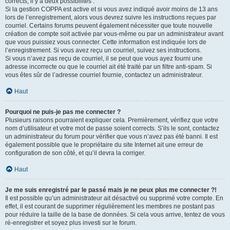
corrects, il y a deux possibilités :
Si la gestion COPPA est active et si vous avez indiqué avoir moins de 13 ans
lors de l’enregistrement, alors vous devrez suivre les instructions reçues par
courriel. Certains forums peuvent également nécessiter que toute nouvelle
création de compte soit activée par vous-même ou par un administrateur avant
que vous puissiez vous connecter. Cette information est indiquée lors de
l’enregistrement. Si vous avez reçu un courriel, suivez ses instructions.
Si vous n’avez pas reçu de courriel, il se peut que vous ayez fourni une
adresse incorrecte ou que le courriel ait été traité par un filtre anti-spam. Si
vous êtes sûr de l’adresse courriel fournie, contactez un administrateur.
Haut
Pourquoi ne puis-je pas me connecter ?
Plusieurs raisons pourraient expliquer cela. Premièrement, vérifiez que votre
nom d’utilisateur et votre mot de passe soient corrects. S’ils le sont, contactez
un administrateur du forum pour vérifier que vous n’avez pas été banni. Il est
également possible que le propriétaire du site Internet ait une erreur de
configuration de son côté, et qu’il devra la corriger.
Haut
Je me suis enregistré par le passé mais je ne peux plus me connecter ?!
Il est possible qu’un administrateur ait désactivé ou supprimé votre compte. En
effet, il est courant de supprimer régulièrement les membres ne postant pas
pour réduire la taille de la base de données. Si cela vous arrive, tentez de vous
ré-enregistrer et soyez plus investi sur le forum.