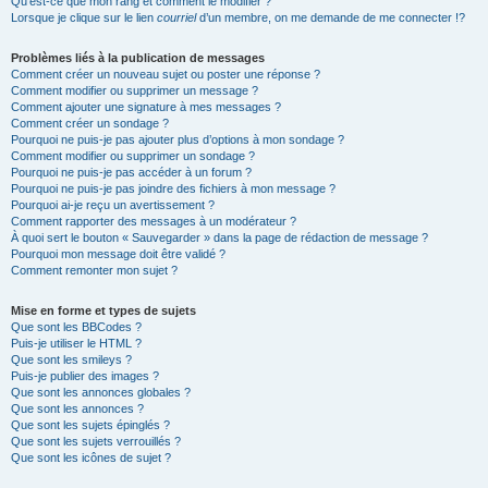
Qu’est-ce que mon rang et comment le modifier ?
Lorsque je clique sur le lien
courriel
d’un membre, on me demande de me connecter !?
Problèmes liés à la publication de messages
Comment créer un nouveau sujet ou poster une réponse ?
Comment modifier ou supprimer un message ?
Comment ajouter une signature à mes messages ?
Comment créer un sondage ?
Pourquoi ne puis-je pas ajouter plus d’options à mon sondage ?
Comment modifier ou supprimer un sondage ?
Pourquoi ne puis-je pas accéder à un forum ?
Pourquoi ne puis-je pas joindre des fichiers à mon message ?
Pourquoi ai-je reçu un avertissement ?
Comment rapporter des messages à un modérateur ?
À quoi sert le bouton « Sauvegarder » dans la page de rédaction de message ?
Pourquoi mon message doit être validé ?
Comment remonter mon sujet ?
Mise en forme et types de sujets
Que sont les BBCodes ?
Puis-je utiliser le HTML ?
Que sont les smileys ?
Puis-je publier des images ?
Que sont les annonces globales ?
Que sont les annonces ?
Que sont les sujets épinglés ?
Que sont les sujets verrouillés ?
Que sont les icônes de sujet ?