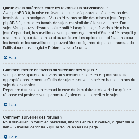
Quelle est la différence entre les favoris et la surveillance ?
Avec phpBB 3.0, la mise en favoris de sujets s’apparentait à la gestion des
favoris dans un navigateur. Vous n’étiez pas notifié des mises à jour. Depuis
phpBB 3.1, la mise en favoris de sujets est similaire à la surveillance d’un
sujet. Vous pouvez désormais être notifié lorsqu’un sujet favoris a été mis à
jour. Cependant, la surveillance vous permet également d’être notifié lorsqu’il y
a une mise à jour dans un sujet ou un forum. Les options de notifications pour
les favoris et les surveillances peuvent être configurées depuis le panneau de
l’utilisateur dans l’onglet « Préférences du forum ».
Haut
Comment mettre en favoris ou surveiller des sujets ?
Vous pouvez ajouter aux favoris ou surveiller un sujet en cliquant sur le lien
approprié dans le menu « Outils de sujet », souvent placé en haut et en bas du
sujet de discussion.
Répondre à un sujet en cochant la case du formulaire « M’avertir lorsqu’une
réponse est postée » vous permettra également de surveiller le sujet.
Haut
Comment surveiller des forums ?
Pour surveiller un forum en particulier, une fois entré sur celui-ci, cliquez sur le
lien « Surveiller ce forum » qui se trouve en bas de page.
Haut