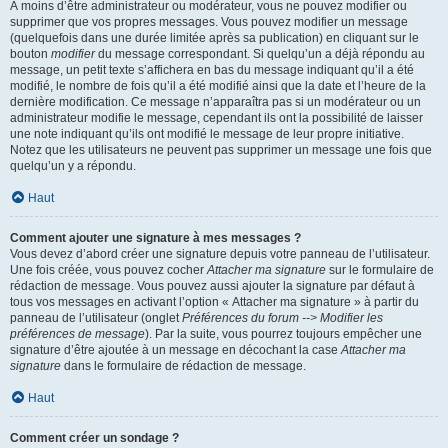
À moins d’être administrateur ou modérateur, vous ne pouvez modifier ou
supprimer que vos propres messages. Vous pouvez modifier un message
(quelquefois dans une durée limitée après sa publication) en cliquant sur le
bouton
modifier
du message correspondant. Si quelqu’un a déjà répondu au
message, un petit texte s’affichera en bas du message indiquant qu’il a été
modifié, le nombre de fois qu’il a été modifié ainsi que la date et l’heure de la
dernière modification. Ce message n’apparaîtra pas si un modérateur ou un
administrateur modifie le message, cependant ils ont la possibilité de laisser
une note indiquant qu’ils ont modifié le message de leur propre initiative.
Notez que les utilisateurs ne peuvent pas supprimer un message une fois que
quelqu’un y a répondu.
Haut
Comment ajouter une signature à mes messages ?
Vous devez d’abord créer une signature depuis votre panneau de l’utilisateur.
Une fois créée, vous pouvez cocher
Attacher ma signature
sur le formulaire de
rédaction de message. Vous pouvez aussi ajouter la signature par défaut à
tous vos messages en activant l’option « Attacher ma signature » à partir du
panneau de l’utilisateur (onglet
Préférences du forum --> Modifier les
préférences de message
). Par la suite, vous pourrez toujours empêcher une
signature d’être ajoutée à un message en décochant la case
Attacher ma
signature
dans le formulaire de rédaction de message.
Haut
Comment créer un sondage ?