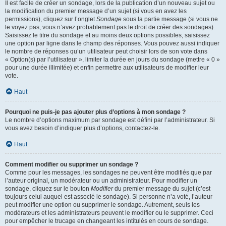
Il est facile de créer un sondage, lors de la publication d’un nouveau sujet ou
la modification du premier message d’un sujet (si vous en avez les
permissions), cliquez sur l’onglet
Sondage
sous la partie message (si vous ne
le voyez pas, vous n’avez probablement pas le droit de créer des sondages).
Saisissez le titre du sondage et au moins deux options possibles, saisissez
une option par ligne dans le champ des réponses. Vous pouvez aussi indiquer
le nombre de réponses qu’un utilisateur peut choisir lors de son vote dans
« Option(s) par l’utilisateur », limiter la durée en jours du sondage (mettre « 0 »
pour une durée illimitée) et enfin permettre aux utilisateurs de modifier leur
vote.
Haut
Pourquoi ne puis-je pas ajouter plus d’options à mon sondage ?
Le nombre d’options maximum par sondage est défini par l’administrateur. Si
vous avez besoin d’indiquer plus d’options, contactez-le.
Haut
Comment modifier ou supprimer un sondage ?
Comme pour les messages, les sondages ne peuvent être modifiés que par
l’auteur original, un modérateur ou un administrateur. Pour modifier un
sondage, cliquez sur le bouton
Modifier
du premier message du sujet (c’est
toujours celui auquel est associé le sondage). Si personne n’a voté, l’auteur
peut modifier une option ou supprimer le sondage. Autrement, seuls les
modérateurs et les administrateurs peuvent le modifier ou le supprimer. Ceci
pour empêcher le trucage en changeant les intitulés en cours de sondage.