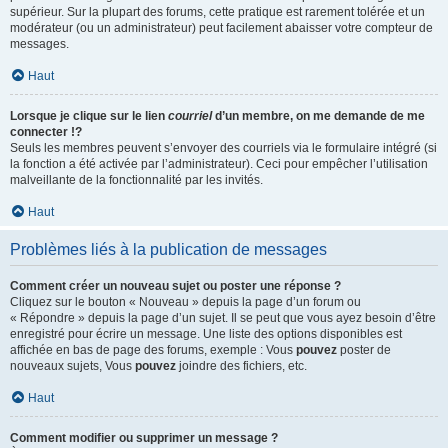
supérieur. Sur la plupart des forums, cette pratique est rarement tolérée et un
modérateur (ou un administrateur) peut facilement abaisser votre compteur de
messages.
Haut
Lorsque je clique sur le lien
courriel
d’un membre, on me demande de me
connecter !?
Seuls les membres peuvent s’envoyer des courriels via le formulaire intégré (si
la fonction a été activée par l’administrateur). Ceci pour empêcher l’utilisation
malveillante de la fonctionnalité par les invités.
Haut
Problèmes liés à la publication de messages
Comment créer un nouveau sujet ou poster une réponse ?
Cliquez sur le bouton « Nouveau » depuis la page d’un forum ou
« Répondre » depuis la page d’un sujet. Il se peut que vous ayez besoin d’être
enregistré pour écrire un message. Une liste des options disponibles est
affichée en bas de page des forums, exemple : Vous
pouvez
poster de
nouveaux sujets, Vous
pouvez
joindre des fichiers, etc.
Haut
Comment modifier ou supprimer un message ?