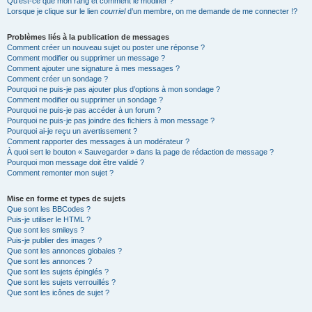
Qu’est-ce que mon rang et comment le modifier ?
Lorsque je clique sur le lien
courriel
d’un membre, on me demande de me connecter !?
Problèmes liés à la publication de messages
Comment créer un nouveau sujet ou poster une réponse ?
Comment modifier ou supprimer un message ?
Comment ajouter une signature à mes messages ?
Comment créer un sondage ?
Pourquoi ne puis-je pas ajouter plus d’options à mon sondage ?
Comment modifier ou supprimer un sondage ?
Pourquoi ne puis-je pas accéder à un forum ?
Pourquoi ne puis-je pas joindre des fichiers à mon message ?
Pourquoi ai-je reçu un avertissement ?
Comment rapporter des messages à un modérateur ?
À quoi sert le bouton « Sauvegarder » dans la page de rédaction de message ?
Pourquoi mon message doit être validé ?
Comment remonter mon sujet ?
Mise en forme et types de sujets
Que sont les BBCodes ?
Puis-je utiliser le HTML ?
Que sont les smileys ?
Puis-je publier des images ?
Que sont les annonces globales ?
Que sont les annonces ?
Que sont les sujets épinglés ?
Que sont les sujets verrouillés ?
Que sont les icônes de sujet ?