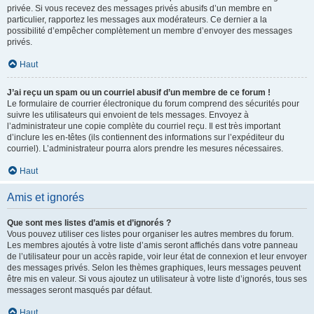
privée. Si vous recevez des messages privés abusifs d’un membre en
particulier, rapportez les messages aux modérateurs. Ce dernier a la
possibilité d’empêcher complètement un membre d’envoyer des messages
privés.
Haut
J’ai reçu un spam ou un courriel abusif d’un membre de ce forum !
Le formulaire de courrier électronique du forum comprend des sécurités pour
suivre les utilisateurs qui envoient de tels messages. Envoyez à
l’administrateur une copie complète du courriel reçu. Il est très important
d’inclure les en-têtes (ils contiennent des informations sur l’expéditeur du
courriel). L’administrateur pourra alors prendre les mesures nécessaires.
Haut
Amis et ignorés
Que sont mes listes d’amis et d’ignorés ?
Vous pouvez utiliser ces listes pour organiser les autres membres du forum.
Les membres ajoutés à votre liste d’amis seront affichés dans votre panneau
de l’utilisateur pour un accès rapide, voir leur état de connexion et leur envoyer
des messages privés. Selon les thèmes graphiques, leurs messages peuvent
être mis en valeur. Si vous ajoutez un utilisateur à votre liste d’ignorés, tous ses
messages seront masqués par défaut.
Haut