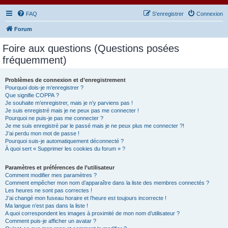
FAQ
S’enregistrer
Connexion
Forum
Foire aux questions (Questions posées
fréquemment)
Problèmes de connexion et d’enregistrement
Pourquoi dois-je m’enregistrer ?
Que signifie COPPA ?
Je souhaite m’enregistrer, mais je n’y parviens pas !
Je suis enregistré mais je ne peux pas me connecter !
Pourquoi ne puis-je pas me connecter ?
Je me suis enregistré par le passé mais je ne peux plus me connecter ?!
J’ai perdu mon mot de passe !
Pourquoi suis-je automatiquement déconnecté ?
À quoi sert « Supprimer les cookies du forum » ?
Paramètres et préférences de l’utilisateur
Comment modifier mes paramètres ?
Comment empêcher mon nom d’apparaître dans la liste des membres connectés ?
Les heures ne sont pas correctes !
J’ai changé mon fuseau horaire et l’heure est toujours incorrecte !
Ma langue n’est pas dans la liste !
A quoi correspondent les images à proximité de mon nom d’utilisateur ?
Comment puis-je afficher un avatar ?