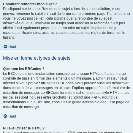
Comment remonter mon sujet ?
En cliquant sur le lien « Remonter le sujet » lors de sa consultation, vous
pouvez
remonter
le sujet en haut du forum sur la première page. Par ailleurs, si
vous ne voyez pas ce lien, cela signifie que la remontée de sujet est
désactivée ou que l’intervalle de temps pour autoriser la remontée n’est pas
atteint. Il est également possible de remonter un sujet simplement en y
répondant. Néanmoins, assurez-vous de respecter les règles du forum en le
faisant.
Haut
Mise en forme et types de sujets
Que sont les BBCodes ?
Le BBCode est une implantation spéciale au langage HTML, offrant un large
contrôle de mise en forme des éléments d’un message. L’administrateur peut
décider si vous pouvez utiliser les BBCodes, vous pouvez aussi les désactiver
dans chacun de vos messages en utilisant l’option appropriée du formulaire de
rédaction de message. Le BBCode lui-même est similaire au style HTML, mais
les balises sont incluses entre crochets [ et ] plutôt que < et >. Pour plus
d’informations sur le BBCode, consultez le guide accessible depuis la page de
rédaction de message.
Haut
Puis-je utiliser le HTML ?