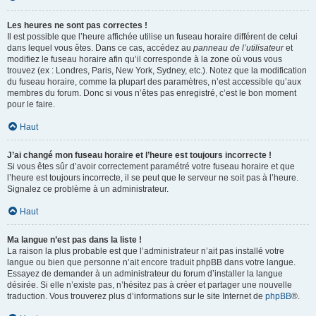
Les heures ne sont pas correctes !
Il est possible que l’heure affichée utilise un fuseau horaire différent de celui
dans lequel vous êtes. Dans ce cas, accédez au
panneau de l’utilisateur
et
modifiez le fuseau horaire afin qu’il corresponde à la zone où vous vous
trouvez (ex : Londres, Paris, New York, Sydney, etc.). Notez que la modification
du fuseau horaire, comme la plupart des paramètres, n’est accessible qu’aux
membres du forum. Donc si vous n’êtes pas enregistré, c’est le bon moment
pour le faire.
Haut
J’ai changé mon fuseau horaire et l’heure est toujours incorrecte !
Si vous êtes sûr d’avoir correctement paramétré votre fuseau horaire et que
l’heure est toujours incorrecte, il se peut que le serveur ne soit pas à l’heure.
Signalez ce problème à un administrateur.
Haut
Ma langue n’est pas dans la liste !
La raison la plus probable est que l’administrateur n’ait pas installé votre
langue ou bien que personne n’ait encore traduit phpBB dans votre langue.
Essayez de demander à un administrateur du forum d’installer la langue
désirée. Si elle n’existe pas, n’hésitez pas à créer et partager une nouvelle
traduction. Vous trouverez plus d’informations sur le site Internet de
phpBB
®.