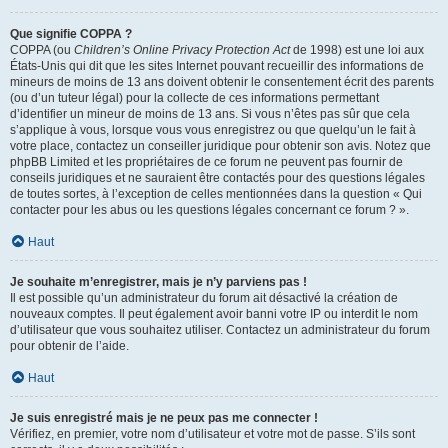
Que signifie COPPA ?
COPPA (ou
Children’s Online Privacy Protection Act
de 1998) est une loi aux
États-Unis qui dit que les sites Internet pouvant recueillir des informations de
mineurs de moins de 13 ans doivent obtenir le consentement écrit des parents
(ou d’un tuteur légal) pour la collecte de ces informations permettant
d’identifier un mineur de moins de 13 ans. Si vous n’êtes pas sûr que cela
s’applique à vous, lorsque vous vous enregistrez ou que quelqu’un le fait à
votre place, contactez un conseiller juridique pour obtenir son avis. Notez que
phpBB Limited et les propriétaires de ce forum ne peuvent pas fournir de
conseils juridiques et ne sauraient être contactés pour des questions légales
de toutes sortes, à l’exception de celles mentionnées dans la question « Qui
contacter pour les abus ou les questions légales concernant ce forum ? ».
Haut
Je souhaite m’enregistrer, mais je n’y parviens pas !
Il est possible qu’un administrateur du forum ait désactivé la création de
nouveaux comptes. Il peut également avoir banni votre IP ou interdit le nom
d’utilisateur que vous souhaitez utiliser. Contactez un administrateur du forum
pour obtenir de l’aide.
Haut
Je suis enregistré mais je ne peux pas me connecter !
Vérifiez, en premier, votre nom d’utilisateur et votre mot de passe. S’ils sont