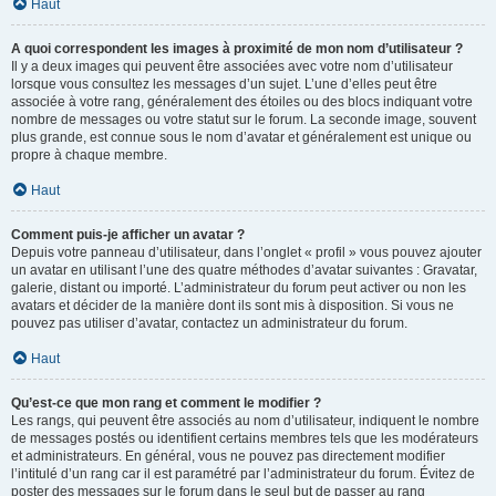
Haut
A quoi correspondent les images à proximité de mon nom d’utilisateur ?
Il y a deux images qui peuvent être associées avec votre nom d’utilisateur
lorsque vous consultez les messages d’un sujet. L’une d’elles peut être
associée à votre rang, généralement des étoiles ou des blocs indiquant votre
nombre de messages ou votre statut sur le forum. La seconde image, souvent
plus grande, est connue sous le nom d’avatar et généralement est unique ou
propre à chaque membre.
Haut
Comment puis-je afficher un avatar ?
Depuis votre panneau d’utilisateur, dans l’onglet « profil » vous pouvez ajouter
un avatar en utilisant l’une des quatre méthodes d’avatar suivantes : Gravatar,
galerie, distant ou importé. L’administrateur du forum peut activer ou non les
avatars et décider de la manière dont ils sont mis à disposition. Si vous ne
pouvez pas utiliser d’avatar, contactez un administrateur du forum.
Haut
Qu’est-ce que mon rang et comment le modifier ?
Les rangs, qui peuvent être associés au nom d’utilisateur, indiquent le nombre
de messages postés ou identifient certains membres tels que les modérateurs
et administrateurs. En général, vous ne pouvez pas directement modifier
l’intitulé d’un rang car il est paramétré par l’administrateur du forum. Évitez de
poster des messages sur le forum dans le seul but de passer au rang