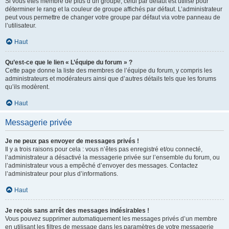
Si vous êtes membre de plus d’un groupe, celui par défaut est utilisé pour
déterminer le rang et la couleur de groupe affichés par défaut. L’administrateur
peut vous permettre de changer votre groupe par défaut via votre panneau de
l’utilisateur.
Haut
Qu’est-ce que le lien « L’équipe du forum » ?
Cette page donne la liste des membres de l’équipe du forum, y compris les
administrateurs et modérateurs ainsi que d’autres détails tels que les forums
qu’ils modèrent.
Haut
Messagerie privée
Je ne peux pas envoyer de messages privés !
Il y a trois raisons pour cela : vous n’êtes pas enregistré et/ou connecté,
l’administrateur a désactivé la messagerie privée sur l’ensemble du forum, ou
l’administrateur vous a empêché d’envoyer des messages. Contactez
l’administrateur pour plus d’informations.
Haut
Je reçois sans arrêt des messages indésirables !
Vous pouvez supprimer automatiquement les messages privés d’un membre
en utilisant les filtres de message dans les paramètres de votre messagerie