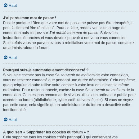
Haut
J’ai perdu mon mot de passe !
Pas de panique ! Bien que votre mot de passe ne puisse pas être récupéré, il
peut facilement être réinitialisé. Pour ce faire, rendez vous sur la page de
connexion puis cliquez sur
J’ai oublié mon mot de passe
. Suivez les
instructions énoncées et vous devriez pouvoir à nouveau vous connecter.
Si toutefois vous ne parveniez pas à réinitialiser votre mot de passe, contactez
un administrateur du forum.
Haut
Pourquoi suis-je automatiquement déconnecté ?
Si vous ne cochez pas la case
Se souvenir de moi
lors de votre connexion,
vous ne resterez connecté que pendant une durée déterminée. Cela empêche
que quelqu’un d’autre utilise votre compte à votre insu en utilisant le même
ordinateur. Pour rester connecté, cochez la case
Se souvenir de moi
lors de la
connexion. Ce n’est pas recommandé si vous utilisez un ordinateur public pour
accéder au forum (bibliothèque, cyber-café, université, etc.). Si vous ne voyez
pas cette case, cela signifie qu’un administrateur du forum a désactivé cette
fonctionnalité.
Haut
À quoi sert « Supprimer les cookies du forum » ?
Cela supprime tous les cookies créés par phpBB qui conservent vos