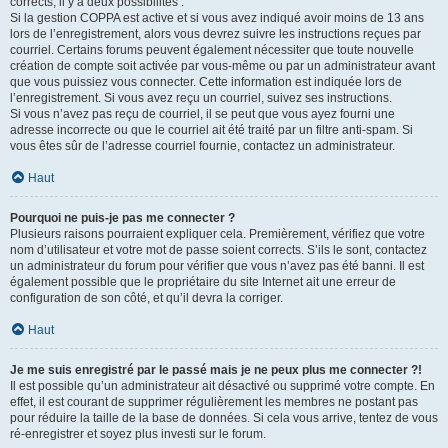
corrects, il y a deux possibilités :
Si la gestion COPPA est active et si vous avez indiqué avoir moins de 13 ans
lors de l’enregistrement, alors vous devrez suivre les instructions reçues par
courriel. Certains forums peuvent également nécessiter que toute nouvelle
création de compte soit activée par vous-même ou par un administrateur avant
que vous puissiez vous connecter. Cette information est indiquée lors de
l’enregistrement. Si vous avez reçu un courriel, suivez ses instructions.
Si vous n’avez pas reçu de courriel, il se peut que vous ayez fourni une
adresse incorrecte ou que le courriel ait été traité par un filtre anti-spam. Si
vous êtes sûr de l’adresse courriel fournie, contactez un administrateur.
Haut
Pourquoi ne puis-je pas me connecter ?
Plusieurs raisons pourraient expliquer cela. Premièrement, vérifiez que votre
nom d’utilisateur et votre mot de passe soient corrects. S’ils le sont, contactez
un administrateur du forum pour vérifier que vous n’avez pas été banni. Il est
également possible que le propriétaire du site Internet ait une erreur de
configuration de son côté, et qu’il devra la corriger.
Haut
Je me suis enregistré par le passé mais je ne peux plus me connecter ?!
Il est possible qu’un administrateur ait désactivé ou supprimé votre compte. En
effet, il est courant de supprimer régulièrement les membres ne postant pas
pour réduire la taille de la base de données. Si cela vous arrive, tentez de vous
ré-enregistrer et soyez plus investi sur le forum.