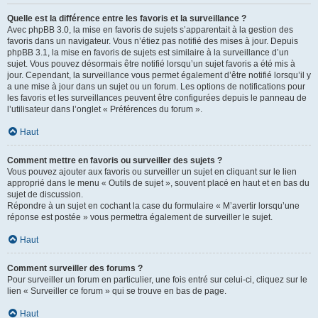
Quelle est la différence entre les favoris et la surveillance ?
Avec phpBB 3.0, la mise en favoris de sujets s’apparentait à la gestion des
favoris dans un navigateur. Vous n’étiez pas notifié des mises à jour. Depuis
phpBB 3.1, la mise en favoris de sujets est similaire à la surveillance d’un
sujet. Vous pouvez désormais être notifié lorsqu’un sujet favoris a été mis à
jour. Cependant, la surveillance vous permet également d’être notifié lorsqu’il y
a une mise à jour dans un sujet ou un forum. Les options de notifications pour
les favoris et les surveillances peuvent être configurées depuis le panneau de
l’utilisateur dans l’onglet « Préférences du forum ».
Haut
Comment mettre en favoris ou surveiller des sujets ?
Vous pouvez ajouter aux favoris ou surveiller un sujet en cliquant sur le lien
approprié dans le menu « Outils de sujet », souvent placé en haut et en bas du
sujet de discussion.
Répondre à un sujet en cochant la case du formulaire « M’avertir lorsqu’une
réponse est postée » vous permettra également de surveiller le sujet.
Haut
Comment surveiller des forums ?
Pour surveiller un forum en particulier, une fois entré sur celui-ci, cliquez sur le
lien « Surveiller ce forum » qui se trouve en bas de page.
Haut