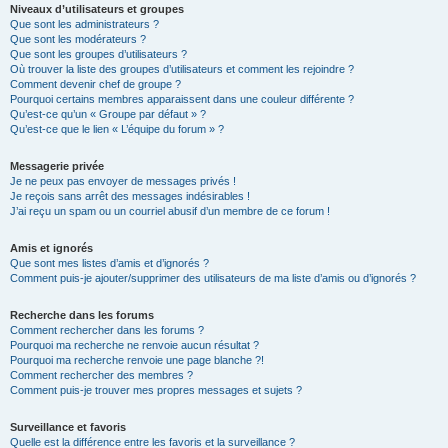
Niveaux d’utilisateurs et groupes
Que sont les administrateurs ?
Que sont les modérateurs ?
Que sont les groupes d’utilisateurs ?
Où trouver la liste des groupes d’utilisateurs et comment les rejoindre ?
Comment devenir chef de groupe ?
Pourquoi certains membres apparaissent dans une couleur différente ?
Qu’est-ce qu’un « Groupe par défaut » ?
Qu’est-ce que le lien « L’équipe du forum » ?
Messagerie privée
Je ne peux pas envoyer de messages privés !
Je reçois sans arrêt des messages indésirables !
J’ai reçu un spam ou un courriel abusif d’un membre de ce forum !
Amis et ignorés
Que sont mes listes d’amis et d’ignorés ?
Comment puis-je ajouter/supprimer des utilisateurs de ma liste d’amis ou d’ignorés ?
Recherche dans les forums
Comment rechercher dans les forums ?
Pourquoi ma recherche ne renvoie aucun résultat ?
Pourquoi ma recherche renvoie une page blanche ?!
Comment rechercher des membres ?
Comment puis-je trouver mes propres messages et sujets ?
Surveillance et favoris
Quelle est la différence entre les favoris et la surveillance ?