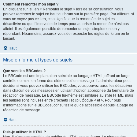
Comment remonter mon sujet ?
En cliquant sur le lien « Remonter le sujet » lors de sa consultation, vous
pouvez
remonter
le sujet en haut du forum sur la première page. Par ailleurs, si
vous ne voyez pas ce lien, cela signifie que la remontée de sujet est
désactivée ou que l’intervalle de temps pour autoriser la remontée n’est pas
atteint. Il est également possible de remonter un sujet simplement en y
répondant. Néanmoins, assurez-vous de respecter les règles du forum en le
faisant.
Haut
Mise en forme et types de sujets
Que sont les BBCodes ?
Le BBCode est une implantation spéciale au langage HTML, offrant un large
contrôle de mise en forme des éléments d’un message. L’administrateur peut
décider si vous pouvez utiliser les BBCodes, vous pouvez aussi les désactiver
dans chacun de vos messages en utilisant l’option appropriée du formulaire de
rédaction de message. Le BBCode lui-même est similaire au style HTML, mais
les balises sont incluses entre crochets [ et ] plutôt que < et >. Pour plus
d’informations sur le BBCode, consultez le guide accessible depuis la page de
rédaction de message.
Haut
Puis-je utiliser le HTML ?