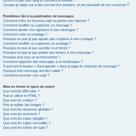
Qu’est-ce que mon rang et comment le modifier ?
Lorsque je clique sur le lien
courriel
d’un membre, on me demande de me connecter !?
Problèmes liés à la publication de messages
Comment créer un nouveau sujet ou poster une réponse ?
Comment modifier ou supprimer un message ?
Comment ajouter une signature à mes messages ?
Comment créer un sondage ?
Pourquoi ne puis-je pas ajouter plus d’options à mon sondage ?
Comment modifier ou supprimer un sondage ?
Pourquoi ne puis-je pas accéder à un forum ?
Pourquoi ne puis-je pas joindre des fichiers à mon message ?
Pourquoi ai-je reçu un avertissement ?
Comment rapporter des messages à un modérateur ?
À quoi sert le bouton « Sauvegarder » dans la page de rédaction de message ?
Pourquoi mon message doit être validé ?
Comment remonter mon sujet ?
Mise en forme et types de sujets
Que sont les BBCodes ?
Puis-je utiliser le HTML ?
Que sont les smileys ?
Puis-je publier des images ?
Que sont les annonces globales ?
Que sont les annonces ?
Que sont les sujets épinglés ?
Que sont les sujets verrouillés ?
Que sont les icônes de sujet ?