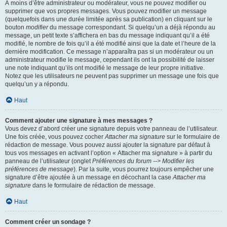
À moins d’être administrateur ou modérateur, vous ne pouvez modifier ou
supprimer que vos propres messages. Vous pouvez modifier un message
(quelquefois dans une durée limitée après sa publication) en cliquant sur le
bouton
modifier
du message correspondant. Si quelqu’un a déjà répondu au
message, un petit texte s’affichera en bas du message indiquant qu’il a été
modifié, le nombre de fois qu’il a été modifié ainsi que la date et l’heure de la
dernière modification. Ce message n’apparaîtra pas si un modérateur ou un
administrateur modifie le message, cependant ils ont la possibilité de laisser
une note indiquant qu’ils ont modifié le message de leur propre initiative.
Notez que les utilisateurs ne peuvent pas supprimer un message une fois que
quelqu’un y a répondu.
Haut
Comment ajouter une signature à mes messages ?
Vous devez d’abord créer une signature depuis votre panneau de l’utilisateur.
Une fois créée, vous pouvez cocher
Attacher ma signature
sur le formulaire de
rédaction de message. Vous pouvez aussi ajouter la signature par défaut à
tous vos messages en activant l’option « Attacher ma signature » à partir du
panneau de l’utilisateur (onglet
Préférences du forum --> Modifier les
préférences de message
). Par la suite, vous pourrez toujours empêcher une
signature d’être ajoutée à un message en décochant la case
Attacher ma
signature
dans le formulaire de rédaction de message.
Haut
Comment créer un sondage ?