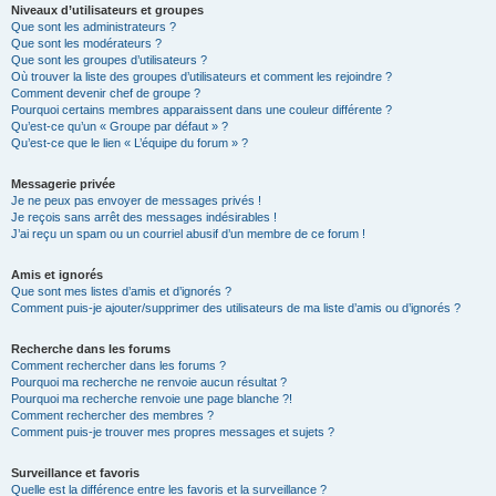
Niveaux d’utilisateurs et groupes
Que sont les administrateurs ?
Que sont les modérateurs ?
Que sont les groupes d’utilisateurs ?
Où trouver la liste des groupes d’utilisateurs et comment les rejoindre ?
Comment devenir chef de groupe ?
Pourquoi certains membres apparaissent dans une couleur différente ?
Qu’est-ce qu’un « Groupe par défaut » ?
Qu’est-ce que le lien « L’équipe du forum » ?
Messagerie privée
Je ne peux pas envoyer de messages privés !
Je reçois sans arrêt des messages indésirables !
J’ai reçu un spam ou un courriel abusif d’un membre de ce forum !
Amis et ignorés
Que sont mes listes d’amis et d’ignorés ?
Comment puis-je ajouter/supprimer des utilisateurs de ma liste d’amis ou d’ignorés ?
Recherche dans les forums
Comment rechercher dans les forums ?
Pourquoi ma recherche ne renvoie aucun résultat ?
Pourquoi ma recherche renvoie une page blanche ?!
Comment rechercher des membres ?
Comment puis-je trouver mes propres messages et sujets ?
Surveillance et favoris
Quelle est la différence entre les favoris et la surveillance ?