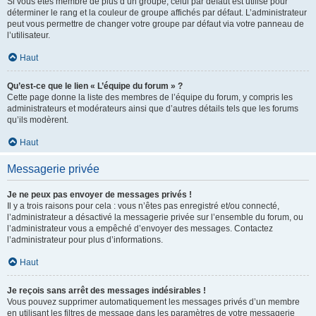
Si vous êtes membre de plus d’un groupe, celui par défaut est utilisé pour
déterminer le rang et la couleur de groupe affichés par défaut. L’administrateur
peut vous permettre de changer votre groupe par défaut via votre panneau de
l’utilisateur.
Haut
Qu’est-ce que le lien « L’équipe du forum » ?
Cette page donne la liste des membres de l’équipe du forum, y compris les
administrateurs et modérateurs ainsi que d’autres détails tels que les forums
qu’ils modèrent.
Haut
Messagerie privée
Je ne peux pas envoyer de messages privés !
Il y a trois raisons pour cela : vous n’êtes pas enregistré et/ou connecté,
l’administrateur a désactivé la messagerie privée sur l’ensemble du forum, ou
l’administrateur vous a empêché d’envoyer des messages. Contactez
l’administrateur pour plus d’informations.
Haut
Je reçois sans arrêt des messages indésirables !
Vous pouvez supprimer automatiquement les messages privés d’un membre
en utilisant les filtres de message dans les paramètres de votre messagerie