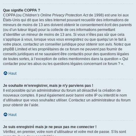
Que signifie COPPA ?
COPPA (ou
Children’s Online Privacy Protection Act
de 1998) est une loi aux
États-Unis qui dit que les sites Internet pouvant recueillir des informations de
mineurs de moins de 13 ans doivent obtenir le consentement écrit des parents
(ou d’un tuteur légal) pour la collecte de ces informations permettant
d’identifier un mineur de moins de 13 ans. Si vous n’êtes pas sûr que cela
s’applique à vous, lorsque vous vous enregistrez ou que quelqu’un le fait à
votre place, contactez un conseiller juridique pour obtenir son avis. Notez que
phpBB Limited et les propriétaires de ce forum ne peuvent pas fournir de
conseils juridiques et ne sauraient être contactés pour des questions légales
de toutes sortes, à l’exception de celles mentionnées dans la question « Qui
contacter pour les abus ou les questions légales concernant ce forum ? ».
Haut
Je souhaite m’enregistrer, mais je n’y parviens pas !
Il est possible qu’un administrateur du forum ait désactivé la création de
nouveaux comptes. Il peut également avoir banni votre IP ou interdit le nom
d’utilisateur que vous souhaitez utiliser. Contactez un administrateur du forum
pour obtenir de l’aide.
Haut
Je suis enregistré mais je ne peux pas me connecter !
Vérifiez, en premier, votre nom d’utilisateur et votre mot de passe. S’ils sont