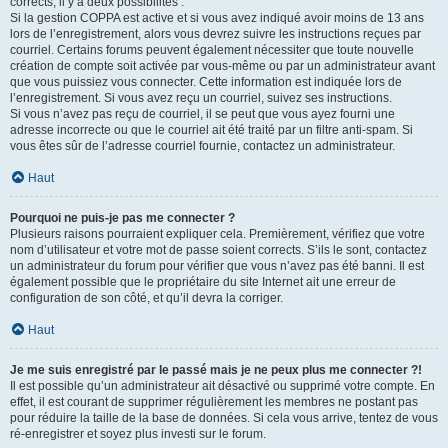
corrects, il y a deux possibilités :
Si la gestion COPPA est active et si vous avez indiqué avoir moins de 13 ans
lors de l’enregistrement, alors vous devrez suivre les instructions reçues par
courriel. Certains forums peuvent également nécessiter que toute nouvelle
création de compte soit activée par vous-même ou par un administrateur avant
que vous puissiez vous connecter. Cette information est indiquée lors de
l’enregistrement. Si vous avez reçu un courriel, suivez ses instructions.
Si vous n’avez pas reçu de courriel, il se peut que vous ayez fourni une
adresse incorrecte ou que le courriel ait été traité par un filtre anti-spam. Si
vous êtes sûr de l’adresse courriel fournie, contactez un administrateur.
Haut
Pourquoi ne puis-je pas me connecter ?
Plusieurs raisons pourraient expliquer cela. Premièrement, vérifiez que votre
nom d’utilisateur et votre mot de passe soient corrects. S’ils le sont, contactez
un administrateur du forum pour vérifier que vous n’avez pas été banni. Il est
également possible que le propriétaire du site Internet ait une erreur de
configuration de son côté, et qu’il devra la corriger.
Haut
Je me suis enregistré par le passé mais je ne peux plus me connecter ?!
Il est possible qu’un administrateur ait désactivé ou supprimé votre compte. En
effet, il est courant de supprimer régulièrement les membres ne postant pas
pour réduire la taille de la base de données. Si cela vous arrive, tentez de vous
ré-enregistrer et soyez plus investi sur le forum.