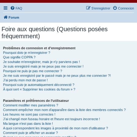
FAQ
S’enregistrer
Connexion
Forum
Foire aux questions (Questions posées
fréquemment)
Problèmes de connexion et d’enregistrement
Pourquoi dois-je m’enregistrer ?
Que signifie COPPA ?
Je souhaite m’enregistrer, mais je n’y parviens pas !
Je suis enregistré mais je ne peux pas me connecter !
Pourquoi ne puis-je pas me connecter ?
Je me suis enregistré par le passé mais je ne peux plus me connecter ?!
J’ai perdu mon mot de passe !
Pourquoi suis-je automatiquement déconnecté ?
À quoi sert « Supprimer les cookies du forum » ?
Paramètres et préférences de l’utilisateur
Comment modifier mes paramètres ?
Comment empêcher mon nom d’apparaître dans la liste des membres connectés ?
Les heures ne sont pas correctes !
J’ai changé mon fuseau horaire et l’heure est toujours incorrecte !
Ma langue n’est pas dans la liste !
A quoi correspondent les images à proximité de mon nom d’utilisateur ?
Comment puis-je afficher un avatar ?