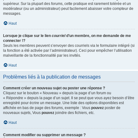
supérieur. Sur la plupart des forums, cette pratique est rarement tolérée et un
modérateur (ou un administrateur) peut facilement abaisser votre compteur de
messages.
Haut
Lorsque je clique sur le lien
courriel
d’un membre, on me demande de me
connecter !?
Seuls les membres peuvent s’envoyer des courriels via le formulaire intégré (si
la fonction a été activée par l’administrateur). Ceci pour empêcher l’utilisation
malveillante de la fonctionnalité par les invités.
Haut
Problèmes liés à la publication de messages
Comment créer un nouveau sujet ou poster une réponse ?
Cliquez sur le bouton « Nouveau » depuis la page d’un forum ou
« Répondre » depuis la page d’un sujet. Il se peut que vous ayez besoin d’être
enregistré pour écrire un message. Une liste des options disponibles est
affichée en bas de page des forums, exemple : Vous
pouvez
poster de
nouveaux sujets, Vous
pouvez
joindre des fichiers, etc.
Haut
Comment modifier ou supprimer un message ?