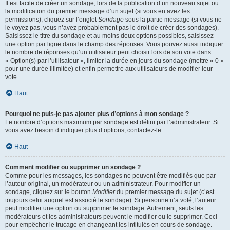
Il est facile de créer un sondage, lors de la publication d’un nouveau sujet ou
la modification du premier message d’un sujet (si vous en avez les
permissions), cliquez sur l’onglet
Sondage
sous la partie message (si vous ne
le voyez pas, vous n’avez probablement pas le droit de créer des sondages).
Saisissez le titre du sondage et au moins deux options possibles, saisissez
une option par ligne dans le champ des réponses. Vous pouvez aussi indiquer
le nombre de réponses qu’un utilisateur peut choisir lors de son vote dans
« Option(s) par l’utilisateur », limiter la durée en jours du sondage (mettre « 0 »
pour une durée illimitée) et enfin permettre aux utilisateurs de modifier leur
vote.
Haut
Pourquoi ne puis-je pas ajouter plus d’options à mon sondage ?
Le nombre d’options maximum par sondage est défini par l’administrateur. Si
vous avez besoin d’indiquer plus d’options, contactez-le.
Haut
Comment modifier ou supprimer un sondage ?
Comme pour les messages, les sondages ne peuvent être modifiés que par
l’auteur original, un modérateur ou un administrateur. Pour modifier un
sondage, cliquez sur le bouton
Modifier
du premier message du sujet (c’est
toujours celui auquel est associé le sondage). Si personne n’a voté, l’auteur
peut modifier une option ou supprimer le sondage. Autrement, seuls les
modérateurs et les administrateurs peuvent le modifier ou le supprimer. Ceci
pour empêcher le trucage en changeant les intitulés en cours de sondage.