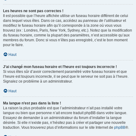
Les heures ne sont pas correctes !
Il est possible que l’heure affichée utilise un fuseau horaire différent de celui
dans lequel vous êtes. Dans ce cas, accédez au
panneau de l’utilisateur
et
modifiez le fuseau horaire afin qu’il corresponde à la zone où vous vous
trouvez (ex : Londres, Paris, New York, Sydney, etc.). Notez que la modification
du fuseau horaire, comme la plupart des paramètres, n’est accessible qu’aux
membres du forum. Donc si vous n’êtes pas enregistré, c’est le bon moment
pour le faire.
Haut
J’ai changé mon fuseau horaire et l’heure est toujours incorrecte !
Si vous êtes sûr d’avoir correctement paramétré votre fuseau horaire et que
l’heure est toujours incorrecte, il se peut que le serveur ne soit pas à l’heure.
Signalez ce problème à un administrateur.
Haut
Ma langue n’est pas dans la liste !
La raison la plus probable est que l’administrateur n’ait pas installé votre
langue ou bien que personne n’ait encore traduit phpBB dans votre langue.
Essayez de demander à un administrateur du forum d’installer la langue
désirée. Si elle n’existe pas, n’hésitez pas à créer et partager une nouvelle
traduction. Vous trouverez plus d’informations sur le site Internet de
phpBB
®.