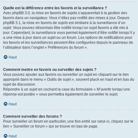
Quelle est la différence entre les favoris et la surveillance ?
Avec phpBB 3.0, la mise en favoris de sujets s’apparentait à la gestion des
favoris dans un navigateur. Vous n’étiez pas notifié des mises à jour. Depuis
phpBB 3.1, la mise en favoris de sujets est similaire à la surveillance d’un
sujet. Vous pouvez désormais être notifié lorsqu’un sujet favoris a été mis à
jour. Cependant, la surveillance vous permet également d’être notifié lorsqu’il y
a une mise à jour dans un sujet ou un forum. Les options de notifications pour
les favoris et les surveillances peuvent être configurées depuis le panneau de
l’utilisateur dans l’onglet « Préférences du forum ».
Haut
Comment mettre en favoris ou surveiller des sujets ?
Vous pouvez ajouter aux favoris ou surveiller un sujet en cliquant sur le lien
approprié dans le menu « Outils de sujet », souvent placé en haut et en bas du
sujet de discussion.
Répondre à un sujet en cochant la case du formulaire « M’avertir lorsqu’une
réponse est postée » vous permettra également de surveiller le sujet.
Haut
Comment surveiller des forums ?
Pour surveiller un forum en particulier, une fois entré sur celui-ci, cliquez sur le
lien « Surveiller ce forum » qui se trouve en bas de page.
Haut