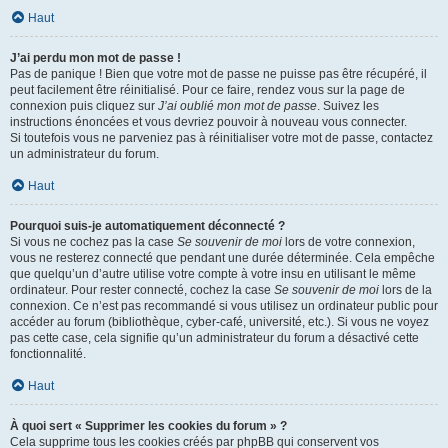
Haut
J’ai perdu mon mot de passe !
Pas de panique ! Bien que votre mot de passe ne puisse pas être récupéré, il
peut facilement être réinitialisé. Pour ce faire, rendez vous sur la page de
connexion puis cliquez sur
J’ai oublié mon mot de passe
. Suivez les
instructions énoncées et vous devriez pouvoir à nouveau vous connecter.
Si toutefois vous ne parveniez pas à réinitialiser votre mot de passe, contactez
un administrateur du forum.
Haut
Pourquoi suis-je automatiquement déconnecté ?
Si vous ne cochez pas la case
Se souvenir de moi
lors de votre connexion,
vous ne resterez connecté que pendant une durée déterminée. Cela empêche
que quelqu’un d’autre utilise votre compte à votre insu en utilisant le même
ordinateur. Pour rester connecté, cochez la case
Se souvenir de moi
lors de la
connexion. Ce n’est pas recommandé si vous utilisez un ordinateur public pour
accéder au forum (bibliothèque, cyber-café, université, etc.). Si vous ne voyez
pas cette case, cela signifie qu’un administrateur du forum a désactivé cette
fonctionnalité.
Haut
À quoi sert « Supprimer les cookies du forum » ?
Cela supprime tous les cookies créés par phpBB qui conservent vos