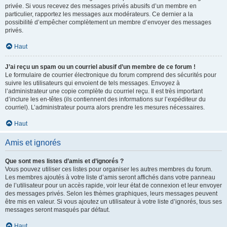
privée. Si vous recevez des messages privés abusifs d’un membre en
particulier, rapportez les messages aux modérateurs. Ce dernier a la
possibilité d’empêcher complètement un membre d’envoyer des messages
privés.
Haut
J’ai reçu un spam ou un courriel abusif d’un membre de ce forum !
Le formulaire de courrier électronique du forum comprend des sécurités pour
suivre les utilisateurs qui envoient de tels messages. Envoyez à
l’administrateur une copie complète du courriel reçu. Il est très important
d’inclure les en-têtes (ils contiennent des informations sur l’expéditeur du
courriel). L’administrateur pourra alors prendre les mesures nécessaires.
Haut
Amis et ignorés
Que sont mes listes d’amis et d’ignorés ?
Vous pouvez utiliser ces listes pour organiser les autres membres du forum.
Les membres ajoutés à votre liste d’amis seront affichés dans votre panneau
de l’utilisateur pour un accès rapide, voir leur état de connexion et leur envoyer
des messages privés. Selon les thèmes graphiques, leurs messages peuvent
être mis en valeur. Si vous ajoutez un utilisateur à votre liste d’ignorés, tous ses
messages seront masqués par défaut.
Haut