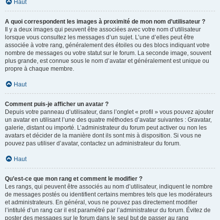
Haut
A quoi correspondent les images à proximité de mon nom d’utilisateur ?
Il y a deux images qui peuvent être associées avec votre nom d’utilisateur
lorsque vous consultez les messages d’un sujet. L’une d’elles peut être
associée à votre rang, généralement des étoiles ou des blocs indiquant votre
nombre de messages ou votre statut sur le forum. La seconde image, souvent
plus grande, est connue sous le nom d’avatar et généralement est unique ou
propre à chaque membre.
Haut
Comment puis-je afficher un avatar ?
Depuis votre panneau d’utilisateur, dans l’onglet « profil » vous pouvez ajouter
un avatar en utilisant l’une des quatre méthodes d’avatar suivantes : Gravatar,
galerie, distant ou importé. L’administrateur du forum peut activer ou non les
avatars et décider de la manière dont ils sont mis à disposition. Si vous ne
pouvez pas utiliser d’avatar, contactez un administrateur du forum.
Haut
Qu’est-ce que mon rang et comment le modifier ?
Les rangs, qui peuvent être associés au nom d’utilisateur, indiquent le nombre
de messages postés ou identifient certains membres tels que les modérateurs
et administrateurs. En général, vous ne pouvez pas directement modifier
l’intitulé d’un rang car il est paramétré par l’administrateur du forum. Évitez de
poster des messages sur le forum dans le seul but de passer au rang