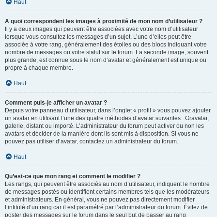
Haut
A quoi correspondent les images à proximité de mon nom d’utilisateur ?
Il y a deux images qui peuvent être associées avec votre nom d’utilisateur
lorsque vous consultez les messages d’un sujet. L’une d’elles peut être
associée à votre rang, généralement des étoiles ou des blocs indiquant votre
nombre de messages ou votre statut sur le forum. La seconde image, souvent
plus grande, est connue sous le nom d’avatar et généralement est unique ou
propre à chaque membre.
Haut
Comment puis-je afficher un avatar ?
Depuis votre panneau d’utilisateur, dans l’onglet « profil » vous pouvez ajouter
un avatar en utilisant l’une des quatre méthodes d’avatar suivantes : Gravatar,
galerie, distant ou importé. L’administrateur du forum peut activer ou non les
avatars et décider de la manière dont ils sont mis à disposition. Si vous ne
pouvez pas utiliser d’avatar, contactez un administrateur du forum.
Haut
Qu’est-ce que mon rang et comment le modifier ?
Les rangs, qui peuvent être associés au nom d’utilisateur, indiquent le nombre
de messages postés ou identifient certains membres tels que les modérateurs
et administrateurs. En général, vous ne pouvez pas directement modifier
l’intitulé d’un rang car il est paramétré par l’administrateur du forum. Évitez de
poster des messages sur le forum dans le seul but de passer au rang