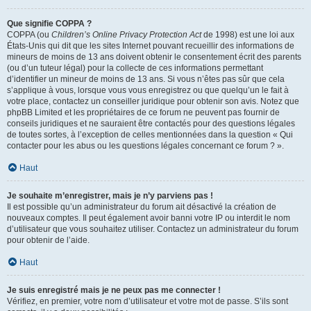
Que signifie COPPA ?
COPPA (ou
Children’s Online Privacy Protection Act
de 1998) est une loi aux
États-Unis qui dit que les sites Internet pouvant recueillir des informations de
mineurs de moins de 13 ans doivent obtenir le consentement écrit des parents
(ou d’un tuteur légal) pour la collecte de ces informations permettant
d’identifier un mineur de moins de 13 ans. Si vous n’êtes pas sûr que cela
s’applique à vous, lorsque vous vous enregistrez ou que quelqu’un le fait à
votre place, contactez un conseiller juridique pour obtenir son avis. Notez que
phpBB Limited et les propriétaires de ce forum ne peuvent pas fournir de
conseils juridiques et ne sauraient être contactés pour des questions légales
de toutes sortes, à l’exception de celles mentionnées dans la question « Qui
contacter pour les abus ou les questions légales concernant ce forum ? ».
Haut
Je souhaite m’enregistrer, mais je n’y parviens pas !
Il est possible qu’un administrateur du forum ait désactivé la création de
nouveaux comptes. Il peut également avoir banni votre IP ou interdit le nom
d’utilisateur que vous souhaitez utiliser. Contactez un administrateur du forum
pour obtenir de l’aide.
Haut
Je suis enregistré mais je ne peux pas me connecter !
Vérifiez, en premier, votre nom d’utilisateur et votre mot de passe. S’ils sont