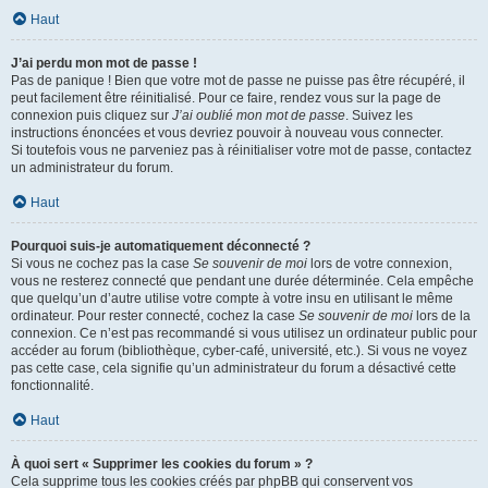
Haut
J’ai perdu mon mot de passe !
Pas de panique ! Bien que votre mot de passe ne puisse pas être récupéré, il
peut facilement être réinitialisé. Pour ce faire, rendez vous sur la page de
connexion puis cliquez sur
J’ai oublié mon mot de passe
. Suivez les
instructions énoncées et vous devriez pouvoir à nouveau vous connecter.
Si toutefois vous ne parveniez pas à réinitialiser votre mot de passe, contactez
un administrateur du forum.
Haut
Pourquoi suis-je automatiquement déconnecté ?
Si vous ne cochez pas la case
Se souvenir de moi
lors de votre connexion,
vous ne resterez connecté que pendant une durée déterminée. Cela empêche
que quelqu’un d’autre utilise votre compte à votre insu en utilisant le même
ordinateur. Pour rester connecté, cochez la case
Se souvenir de moi
lors de la
connexion. Ce n’est pas recommandé si vous utilisez un ordinateur public pour
accéder au forum (bibliothèque, cyber-café, université, etc.). Si vous ne voyez
pas cette case, cela signifie qu’un administrateur du forum a désactivé cette
fonctionnalité.
Haut
À quoi sert « Supprimer les cookies du forum » ?
Cela supprime tous les cookies créés par phpBB qui conservent vos