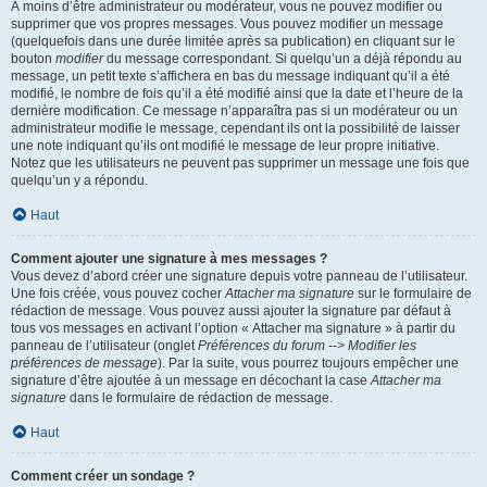
À moins d’être administrateur ou modérateur, vous ne pouvez modifier ou
supprimer que vos propres messages. Vous pouvez modifier un message
(quelquefois dans une durée limitée après sa publication) en cliquant sur le
bouton
modifier
du message correspondant. Si quelqu’un a déjà répondu au
message, un petit texte s’affichera en bas du message indiquant qu’il a été
modifié, le nombre de fois qu’il a été modifié ainsi que la date et l’heure de la
dernière modification. Ce message n’apparaîtra pas si un modérateur ou un
administrateur modifie le message, cependant ils ont la possibilité de laisser
une note indiquant qu’ils ont modifié le message de leur propre initiative.
Notez que les utilisateurs ne peuvent pas supprimer un message une fois que
quelqu’un y a répondu.
Haut
Comment ajouter une signature à mes messages ?
Vous devez d’abord créer une signature depuis votre panneau de l’utilisateur.
Une fois créée, vous pouvez cocher
Attacher ma signature
sur le formulaire de
rédaction de message. Vous pouvez aussi ajouter la signature par défaut à
tous vos messages en activant l’option « Attacher ma signature » à partir du
panneau de l’utilisateur (onglet
Préférences du forum --> Modifier les
préférences de message
). Par la suite, vous pourrez toujours empêcher une
signature d’être ajoutée à un message en décochant la case
Attacher ma
signature
dans le formulaire de rédaction de message.
Haut
Comment créer un sondage ?