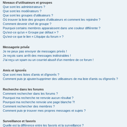
Niveaux d’utilisateurs et groupes
Que sont les administrateurs ?
Que sont les modérateurs ?
Que sont les groupes d’utilisateurs ?
Où trouver la liste des groupes d’utilisateurs et comment les rejoindre ?
Comment devenir chef de groupe ?
Pourquoi certains membres apparaissent dans une couleur différente ?
Qu’est-ce qu’un « Groupe par défaut » ?
Qu’est-ce que le lien « L’équipe du forum » ?
Messagerie privée
Je ne peux pas envoyer de messages privés !
Je reçois sans arrêt des messages indésirables !
J’ai reçu un spam ou un courriel abusif d’un membre de ce forum !
Amis et ignorés
Que sont mes listes d’amis et d’ignorés ?
Comment puis-je ajouter/supprimer des utilisateurs de ma liste d’amis ou d’ignorés ?
Recherche dans les forums
Comment rechercher dans les forums ?
Pourquoi ma recherche ne renvoie aucun résultat ?
Pourquoi ma recherche renvoie une page blanche ?!
Comment rechercher des membres ?
Comment puis-je trouver mes propres messages et sujets ?
Surveillance et favoris
Quelle est la différence entre les favoris et la surveillance ?