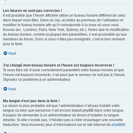
Les heures ne sont pas correctes !
Il est possible que l’heure affichée utilise un fuseau horaire différent de celui
dans lequel vous êtes. Dans ce cas, accédez au
panneau de l’utilisateur
et
modifiez le fuseau horaire afin qu’il corresponde à la zone où vous vous
trouvez (ex : Londres, Paris, New York, Sydney, etc.). Notez que la modification
du fuseau horaire, comme la plupart des paramètres, n’est accessible qu’aux
membres du forum. Donc si vous n’êtes pas enregistré, c’est le bon moment
pour le faire.
Haut
J’ai changé mon fuseau horaire et l’heure est toujours incorrecte !
Si vous êtes sûr d’avoir correctement paramétré votre fuseau horaire et que
l’heure est toujours incorrecte, il se peut que le serveur ne soit pas à l’heure.
Signalez ce problème à un administrateur.
Haut
Ma langue n’est pas dans la liste !
La raison la plus probable est que l’administrateur n’ait pas installé votre
langue ou bien que personne n’ait encore traduit phpBB dans votre langue.
Essayez de demander à un administrateur du forum d’installer la langue
désirée. Si elle n’existe pas, n’hésitez pas à créer et partager une nouvelle
traduction. Vous trouverez plus d’informations sur le site Internet de
phpBB
®.