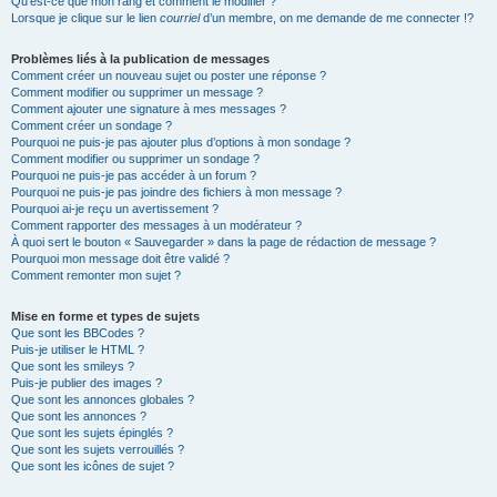
Qu’est-ce que mon rang et comment le modifier ?
Lorsque je clique sur le lien
courriel
d’un membre, on me demande de me connecter !?
Problèmes liés à la publication de messages
Comment créer un nouveau sujet ou poster une réponse ?
Comment modifier ou supprimer un message ?
Comment ajouter une signature à mes messages ?
Comment créer un sondage ?
Pourquoi ne puis-je pas ajouter plus d’options à mon sondage ?
Comment modifier ou supprimer un sondage ?
Pourquoi ne puis-je pas accéder à un forum ?
Pourquoi ne puis-je pas joindre des fichiers à mon message ?
Pourquoi ai-je reçu un avertissement ?
Comment rapporter des messages à un modérateur ?
À quoi sert le bouton « Sauvegarder » dans la page de rédaction de message ?
Pourquoi mon message doit être validé ?
Comment remonter mon sujet ?
Mise en forme et types de sujets
Que sont les BBCodes ?
Puis-je utiliser le HTML ?
Que sont les smileys ?
Puis-je publier des images ?
Que sont les annonces globales ?
Que sont les annonces ?
Que sont les sujets épinglés ?
Que sont les sujets verrouillés ?
Que sont les icônes de sujet ?