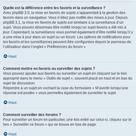
Quelle est la différence entre les favoris et la surveillance ?
Avec phpBB 3.0, la mise en favoris de sujets s’apparentait à la gestion des
favoris dans un navigateur. Vous n’étiez pas notifié des mises à jour. Depuis
phpBB 3.1, la mise en favoris de sujets est similaire à la surveillance d’un
sujet. Vous pouvez désormais être notifié lorsqu’un sujet favoris a été mis à
jour. Cependant, la surveillance vous permet également d’être notifié lorsqu’il y
a une mise à jour dans un sujet ou un forum. Les options de notifications pour
les favoris et les surveillances peuvent être configurées depuis le panneau de
l’utilisateur dans l’onglet « Préférences du forum ».
Haut
Comment mettre en favoris ou surveiller des sujets ?
Vous pouvez ajouter aux favoris ou surveiller un sujet en cliquant sur le lien
approprié dans le menu « Outils de sujet », souvent placé en haut et en bas du
sujet de discussion.
Répondre à un sujet en cochant la case du formulaire « M’avertir lorsqu’une
réponse est postée » vous permettra également de surveiller le sujet.
Haut
Comment surveiller des forums ?
Pour surveiller un forum en particulier, une fois entré sur celui-ci, cliquez sur le
lien « Surveiller ce forum » qui se trouve en bas de page.
Haut