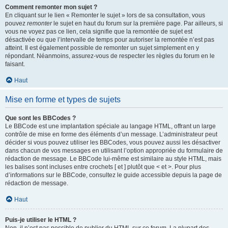
Comment remonter mon sujet ?
En cliquant sur le lien « Remonter le sujet » lors de sa consultation, vous
pouvez
remonter
le sujet en haut du forum sur la première page. Par ailleurs, si
vous ne voyez pas ce lien, cela signifie que la remontée de sujet est
désactivée ou que l’intervalle de temps pour autoriser la remontée n’est pas
atteint. Il est également possible de remonter un sujet simplement en y
répondant. Néanmoins, assurez-vous de respecter les règles du forum en le
faisant.
Haut
Mise en forme et types de sujets
Que sont les BBCodes ?
Le BBCode est une implantation spéciale au langage HTML, offrant un large
contrôle de mise en forme des éléments d’un message. L’administrateur peut
décider si vous pouvez utiliser les BBCodes, vous pouvez aussi les désactiver
dans chacun de vos messages en utilisant l’option appropriée du formulaire de
rédaction de message. Le BBCode lui-même est similaire au style HTML, mais
les balises sont incluses entre crochets [ et ] plutôt que < et >. Pour plus
d’informations sur le BBCode, consultez le guide accessible depuis la page de
rédaction de message.
Haut
Puis-je utiliser le HTML ?