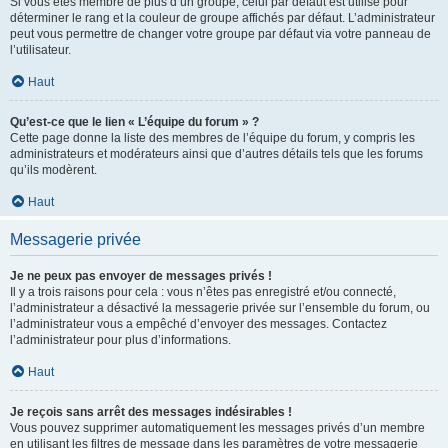
Si vous êtes membre de plus d’un groupe, celui par défaut est utilisé pour
déterminer le rang et la couleur de groupe affichés par défaut. L’administrateur
peut vous permettre de changer votre groupe par défaut via votre panneau de
l’utilisateur.
Haut
Qu’est-ce que le lien « L’équipe du forum » ?
Cette page donne la liste des membres de l’équipe du forum, y compris les
administrateurs et modérateurs ainsi que d’autres détails tels que les forums
qu’ils modèrent.
Haut
Messagerie privée
Je ne peux pas envoyer de messages privés !
Il y a trois raisons pour cela : vous n’êtes pas enregistré et/ou connecté,
l’administrateur a désactivé la messagerie privée sur l’ensemble du forum, ou
l’administrateur vous a empêché d’envoyer des messages. Contactez
l’administrateur pour plus d’informations.
Haut
Je reçois sans arrêt des messages indésirables !
Vous pouvez supprimer automatiquement les messages privés d’un membre
en utilisant les filtres de message dans les paramètres de votre messagerie