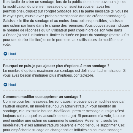
Il est facile de créer un sondage, lors de la publication d’un nouveau sujet ou
la modification du premier message d’un sujet (si vous en avez les
permissions), cliquez sur l’onglet
Sondage
sous la partie message (si vous ne
le voyez pas, vous n’avez probablement pas le droit de créer des sondages).
Saisissez le titre du sondage et au moins deux options possibles, saisissez
une option par ligne dans le champ des réponses. Vous pouvez aussi indiquer
le nombre de réponses qu’un utilisateur peut choisir lors de son vote dans
« Option(s) par l’utilisateur », limiter la durée en jours du sondage (mettre « 0 »
pour une durée illimitée) et enfin permettre aux utilisateurs de modifier leur
vote.
Haut
Pourquoi ne puis-je pas ajouter plus d’options à mon sondage ?
Le nombre d’options maximum par sondage est défini par l’administrateur. Si
vous avez besoin d’indiquer plus d’options, contactez-le.
Haut
Comment modifier ou supprimer un sondage ?
Comme pour les messages, les sondages ne peuvent être modifiés que par
l’auteur original, un modérateur ou un administrateur. Pour modifier un
sondage, cliquez sur le bouton
Modifier
du premier message du sujet (c’est
toujours celui auquel est associé le sondage). Si personne n’a voté, l’auteur
peut modifier une option ou supprimer le sondage. Autrement, seuls les
modérateurs et les administrateurs peuvent le modifier ou le supprimer. Ceci
pour empêcher le trucage en changeant les intitulés en cours de sondage.