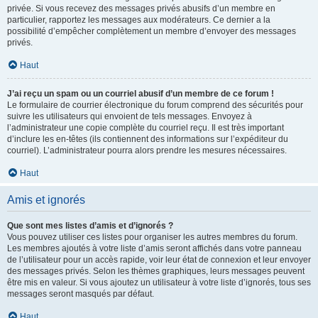
privée. Si vous recevez des messages privés abusifs d’un membre en
particulier, rapportez les messages aux modérateurs. Ce dernier a la
possibilité d’empêcher complètement un membre d’envoyer des messages
privés.
Haut
J’ai reçu un spam ou un courriel abusif d’un membre de ce forum !
Le formulaire de courrier électronique du forum comprend des sécurités pour
suivre les utilisateurs qui envoient de tels messages. Envoyez à
l’administrateur une copie complète du courriel reçu. Il est très important
d’inclure les en-têtes (ils contiennent des informations sur l’expéditeur du
courriel). L’administrateur pourra alors prendre les mesures nécessaires.
Haut
Amis et ignorés
Que sont mes listes d’amis et d’ignorés ?
Vous pouvez utiliser ces listes pour organiser les autres membres du forum.
Les membres ajoutés à votre liste d’amis seront affichés dans votre panneau
de l’utilisateur pour un accès rapide, voir leur état de connexion et leur envoyer
des messages privés. Selon les thèmes graphiques, leurs messages peuvent
être mis en valeur. Si vous ajoutez un utilisateur à votre liste d’ignorés, tous ses
messages seront masqués par défaut.
Haut