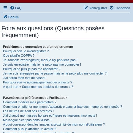
FAQ
S’enregistrer
Connexion
Forum
Foire aux questions (Questions posées
fréquemment)
Problèmes de connexion et d’enregistrement
Pourquoi dois-je m’enregistrer ?
Que signifie COPPA ?
Je souhaite m’enregistrer, mais je n’y parviens pas !
Je suis enregistré mais je ne peux pas me connecter !
Pourquoi ne puis-je pas me connecter ?
Je me suis enregistré par le passé mais je ne peux plus me connecter ?!
J’ai perdu mon mot de passe !
Pourquoi suis-je automatiquement déconnecté ?
À quoi sert « Supprimer les cookies du forum » ?
Paramètres et préférences de l’utilisateur
Comment modifier mes paramètres ?
Comment empêcher mon nom d’apparaître dans la liste des membres connectés ?
Les heures ne sont pas correctes !
J’ai changé mon fuseau horaire et l’heure est toujours incorrecte !
Ma langue n’est pas dans la liste !
A quoi correspondent les images à proximité de mon nom d’utilisateur ?
Comment puis-je afficher un avatar ?