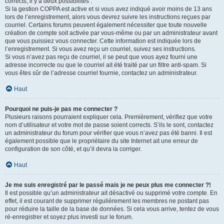
corrects, il y a deux possibilités :
Si la gestion COPPA est active et si vous avez indiqué avoir moins de 13 ans
lors de l’enregistrement, alors vous devrez suivre les instructions reçues par
courriel. Certains forums peuvent également nécessiter que toute nouvelle
création de compte soit activée par vous-même ou par un administrateur avant
que vous puissiez vous connecter. Cette information est indiquée lors de
l’enregistrement. Si vous avez reçu un courriel, suivez ses instructions.
Si vous n’avez pas reçu de courriel, il se peut que vous ayez fourni une
adresse incorrecte ou que le courriel ait été traité par un filtre anti-spam. Si
vous êtes sûr de l’adresse courriel fournie, contactez un administrateur.
Haut
Pourquoi ne puis-je pas me connecter ?
Plusieurs raisons pourraient expliquer cela. Premièrement, vérifiez que votre
nom d’utilisateur et votre mot de passe soient corrects. S’ils le sont, contactez
un administrateur du forum pour vérifier que vous n’avez pas été banni. Il est
également possible que le propriétaire du site Internet ait une erreur de
configuration de son côté, et qu’il devra la corriger.
Haut
Je me suis enregistré par le passé mais je ne peux plus me connecter ?!
Il est possible qu’un administrateur ait désactivé ou supprimé votre compte. En
effet, il est courant de supprimer régulièrement les membres ne postant pas
pour réduire la taille de la base de données. Si cela vous arrive, tentez de vous
ré-enregistrer et soyez plus investi sur le forum.