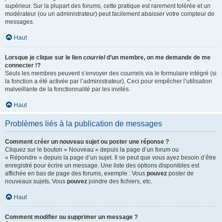
supérieur. Sur la plupart des forums, cette pratique est rarement tolérée et un
modérateur (ou un administrateur) peut facilement abaisser votre compteur de
messages.
Haut
Lorsque je clique sur le lien
courriel
d’un membre, on me demande de me
connecter !?
Seuls les membres peuvent s’envoyer des courriels via le formulaire intégré (si
la fonction a été activée par l’administrateur). Ceci pour empêcher l’utilisation
malveillante de la fonctionnalité par les invités.
Haut
Problèmes liés à la publication de messages
Comment créer un nouveau sujet ou poster une réponse ?
Cliquez sur le bouton « Nouveau » depuis la page d’un forum ou
« Répondre » depuis la page d’un sujet. Il se peut que vous ayez besoin d’être
enregistré pour écrire un message. Une liste des options disponibles est
affichée en bas de page des forums, exemple : Vous
pouvez
poster de
nouveaux sujets, Vous
pouvez
joindre des fichiers, etc.
Haut
Comment modifier ou supprimer un message ?